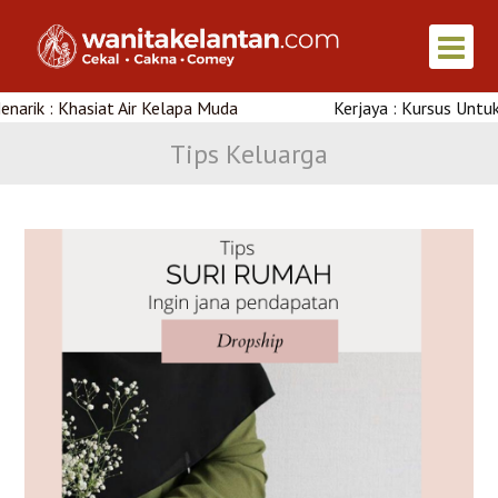
 Khasiat Air Kelapa Muda
Kerjaya : Kursus Untuk Wanita 
Tips Keluarga