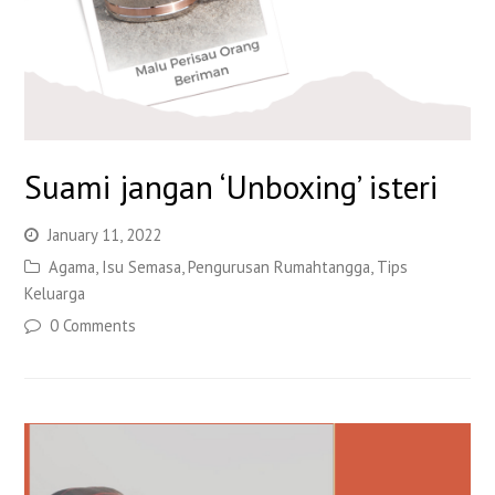
Suami jangan ‘Unboxing’ isteri
January 11, 2022
Agama
,
Isu Semasa
,
Pengurusan Rumahtangga
,
Tips
Keluarga
0 Comments