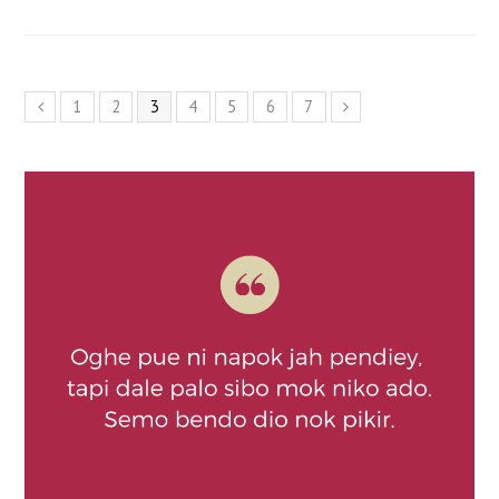
1
2
3
4
5
6
7