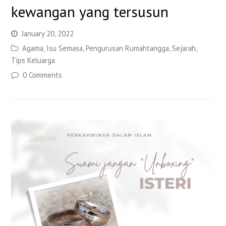
kewangan yang tersusun
January 20, 2022
Agama
,
Isu Semasa
,
Pengurusan Rumahtangga
,
Sejarah
,
Tips Keluarga
0 Comments