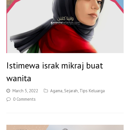
Istimewa israk mikraj buat
wanita
March 5, 2022
Agama
,
Sejarah
,
Tips Keluarga
0 Comments