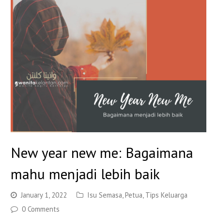
New year new me: Bagaimana
mahu menjadi lebih baik
January 1, 2022
Isu Semasa
,
Petua
,
Tips Keluarga
0 Comments