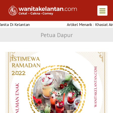
i Kelantan
Artikel Menarik : Khasiat Air Kela
Petua Dapur