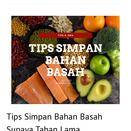
Tips Simpan Bahan Basah
Supaya Tahan Lama