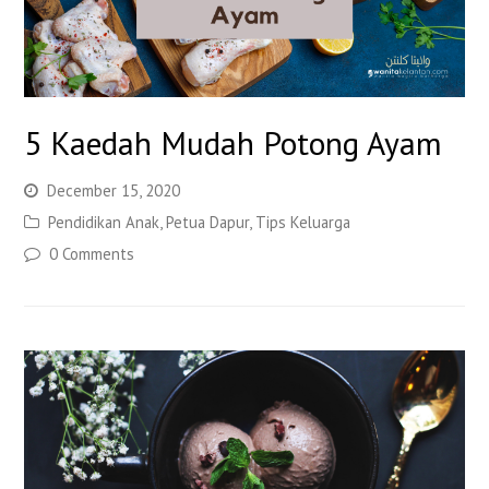
5 Kaedah Mudah Potong Ayam
December 15, 2020
Pendidikan Anak
,
Petua Dapur
,
Tips Keluarga
0 Comments