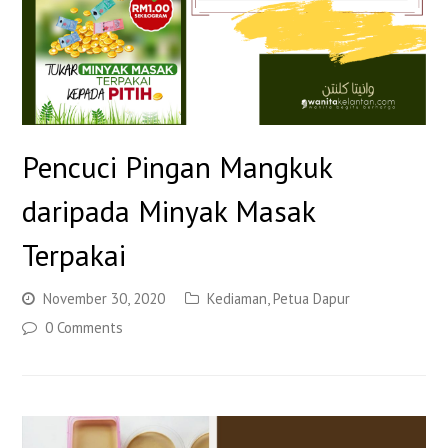
Pencuci Pingan Mangkuk
daripada Minyak Masak
Terpakai
November 30, 2020
Kediaman
,
Petua Dapur
0 Comments