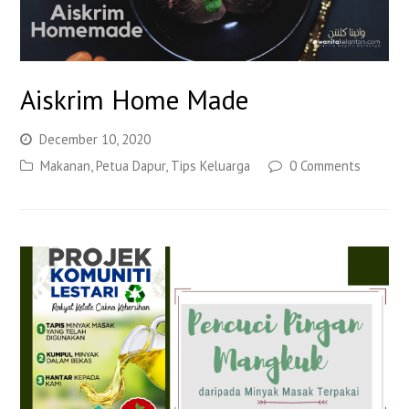
Aiskrim Home Made
December 10, 2020
Makanan
,
Petua Dapur
,
Tips Keluarga
0 Comments