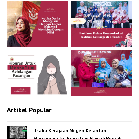
Artikel Popular
Usaha Kerajaan Negeri Kelantan
Menangani Isu Kematian Bayi di Rumah