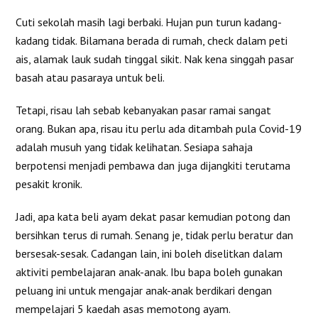
Cuti sekolah masih lagi berbaki. Hujan pun turun kadang-
kadang tidak. Bilamana berada di rumah, check dalam peti
ais, alamak lauk sudah tinggal sikit. Nak kena singgah pasar
basah atau pasaraya untuk beli.
Tetapi, risau lah sebab kebanyakan pasar ramai sangat
orang. Bukan apa, risau itu perlu ada ditambah pula Covid-19
adalah musuh yang tidak kelihatan. Sesiapa sahaja
berpotensi menjadi pembawa dan juga dijangkiti terutama
pesakit kronik.
Jadi, apa kata beli ayam dekat pasar kemudian potong dan
bersihkan terus di rumah. Senang je, tidak perlu beratur dan
bersesak-sesak. Cadangan lain, ini boleh diselitkan dalam
aktiviti pembelajaran anak-anak. Ibu bapa boleh gunakan
peluang ini untuk mengajar anak-anak berdikari dengan
mempelajari 5 kaedah asas memotong ayam.