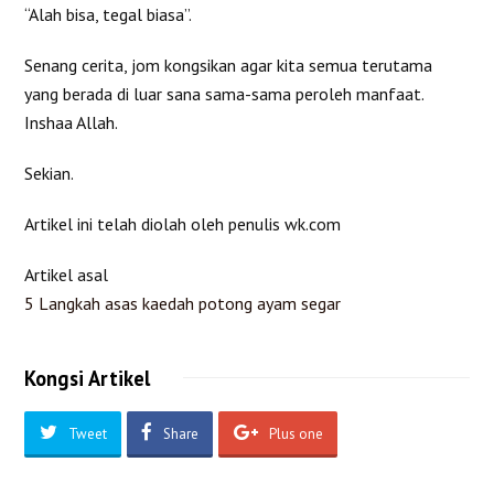
“Alah bisa, tegal biasa”.
Senang cerita, jom kongsikan agar kita semua terutama
yang berada di luar sana sama-sama peroleh manfaat.
Inshaa Allah.
Sekian.
Artikel ini telah diolah oleh penulis wk.com
Artikel asal
5 Langkah asas kaedah potong ayam segar
Kongsi Artikel
Tweet
Share
Plus one