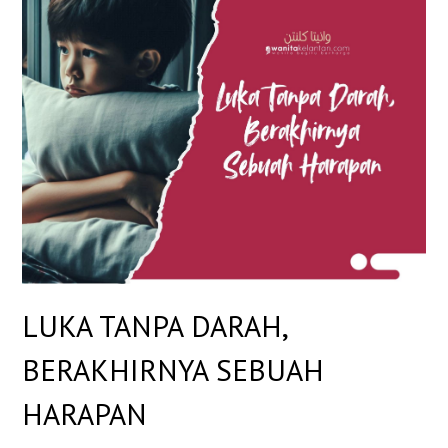
LUKA TANPA DARAH,
BERAKHIRNYA SEBUAH
HARAPAN