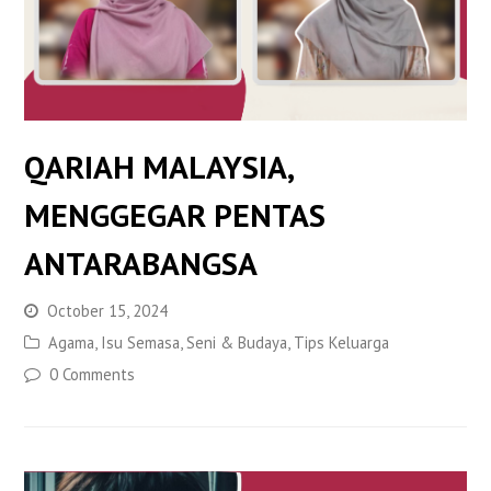
QARIAH MALAYSIA,
MENGGEGAR PENTAS
ANTARABANGSA
October 15, 2024
Agama
,
Isu Semasa
,
Seni & Budaya
,
Tips Keluarga
0 Comments