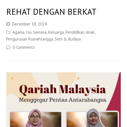
REHAT DENGAN BERKAT
December 18, 2024
Agama
,
Isu Semasa
,
Keluarga
,
Pendidikan Anak
,
Pengurusan Rumahtangga
,
Seni & Budaya
0 Comments