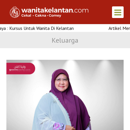
ursus Untuk Wanita Di Kelantan
Artikel Menarik : 
Keluarga