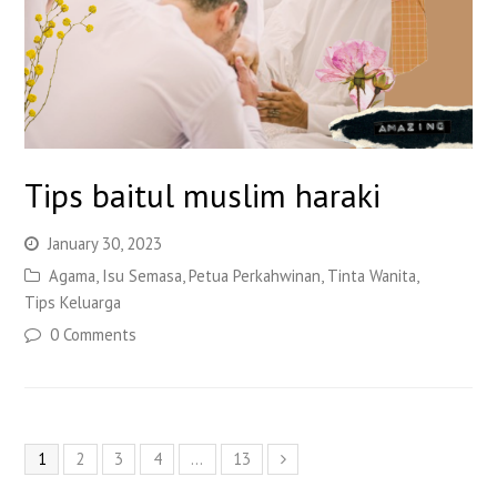
Tips baitul muslim haraki
January 30, 2023
Agama
,
Isu Semasa
,
Petua Perkahwinan
,
Tinta Wanita
,
Tips Keluarga
0 Comments
1
2
3
4
…
13