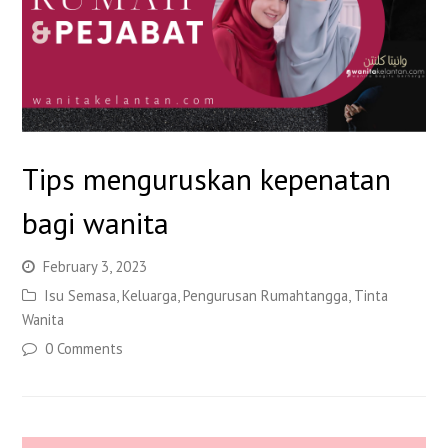
Tips menguruskan kepenatan
bagi wanita
February 3, 2023
Isu Semasa
,
Keluarga
,
Pengurusan Rumahtangga
,
Tinta
Wanita
0 Comments