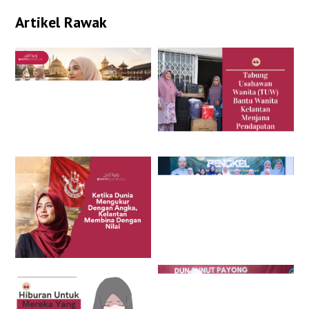
Artikel Rawak