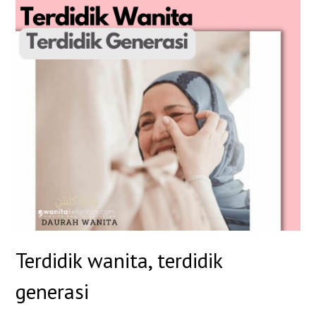
Terdidik wanita, terdidik
generasi