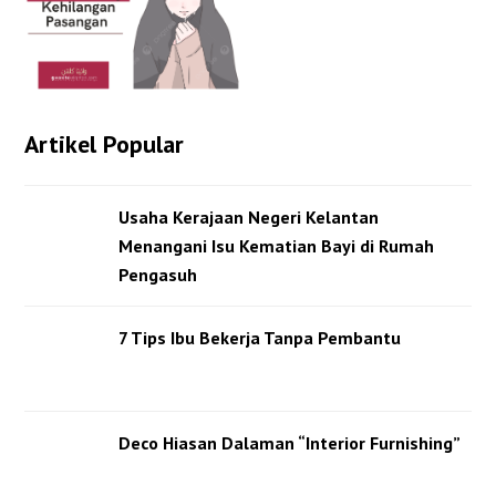
Artikel Popular
Usaha Kerajaan Negeri Kelantan
Menangani Isu Kematian Bayi di Rumah
Pengasuh
7 Tips Ibu Bekerja Tanpa Pembantu
Deco Hiasan Dalaman “Interior Furnishing”