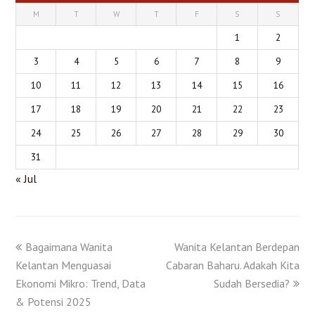
M
T
W
T
F
S
S
1
2
3
4
5
6
7
8
9
10
11
12
13
14
15
16
17
18
19
20
21
22
23
24
25
26
27
28
29
30
31
« Jul
Bagaimana Wanita
Wanita Kelantan Berdepan
Kelantan Menguasai
Cabaran Baharu. Adakah Kita
Ekonomi Mikro: Trend, Data
Sudah Bersedia?
& Potensi 2025