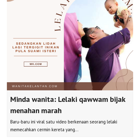
Minda wanita: Lelaki qawwam bijak
menahan marah
Baru-baru ini viral satu video berkenaan seorang lelaki
memecahkan cermin kereta yang…