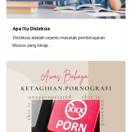
Apa Itu Disleksia
Disleksia adalah sejenis masalah pembelajaran
Apa Itu Disleksia
khusus yang kerap…