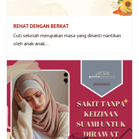
REHAT DENGAN BERKAT
Cuti sekolah merupakan masa yang dinanti-nantikan
REHAT DENGAN BERKAT
oleh anak-anak.…