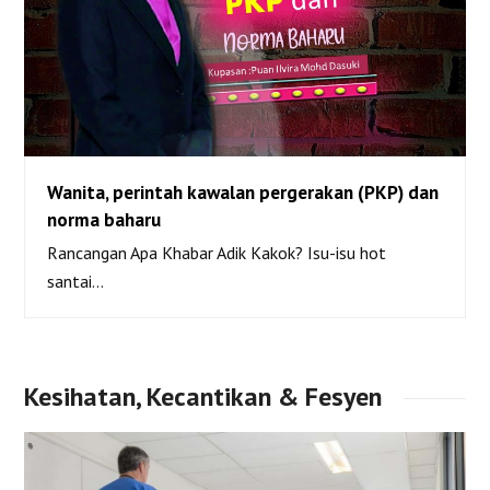
Wanita, perintah kawalan pergerakan (PKP) dan
Wanita, perintah kawalan pergerakan (PKP) dan
norma baharu
norma baharu
Rancangan Apa Khabar Adik Kakok? Isu-isu hot
santai…
Kesihatan, Kecantikan & Fesyen