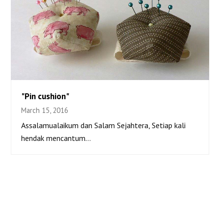
"Pin cushion"
March 15, 2016
“Pin cushion”
Assalamualaikum dan Salam Sejahtera, Setiap kali
hendak mencantum…