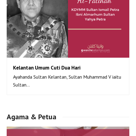
Kelantan Umum Cuti Dua Hari
Ayahanda Sultan Kelantan, Sultan Muhammad V iaitu
Kelantan Umum Cuti Dua Hari
Sultan…
Agama & Petua