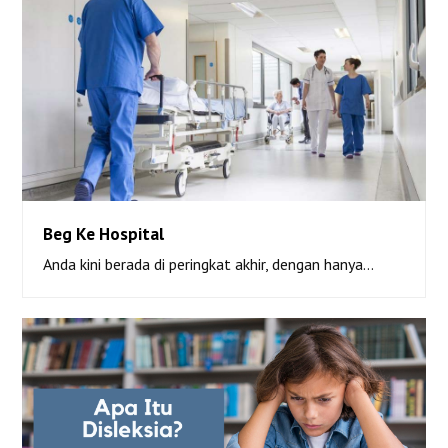
Beg Ke Hospital
Anda kini berada di peringkat akhir, dengan hanya…
Beg Ke Hospital