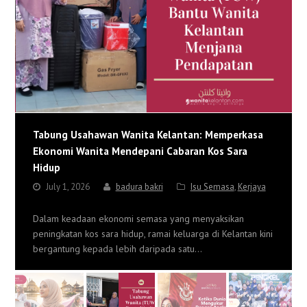
Tabung Usahawan Wanita Kelantan: Memperkasa
Ekonomi Wanita Mendepani Cabaran Kos Sara
Hidup
July 1, 2026
badura bakri
Isu Semasa
,
Kerjaya
Dalam keadaan ekonomi semasa yang menyaksikan
peningkatan kos sara hidup, ramai keluarga di Kelantan kini
bergantung kepada lebih daripada satu…