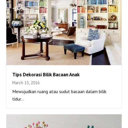
Tips Dekorasi Bilik Bacaan Anak
March 15, 2016
Tips Dekorasi Bilik Bacaan Anak
Mewujudkan ruang atau sudut bacaan dalam bilik
tidur…