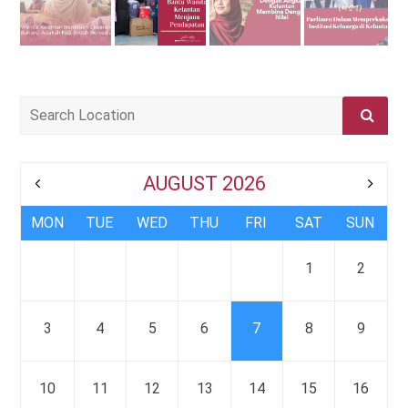
AUGUST 2026
MON
TUE
WED
THU
FRI
SAT
SUN
1
2
3
4
5
6
7
8
9
10
11
12
13
14
15
16