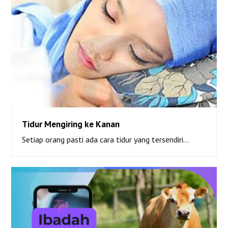
Tidur Mengiring ke Kanan
Setiap orang pasti ada cara tidur yang tersendiri…
Tidur Mengiring ke Kanan