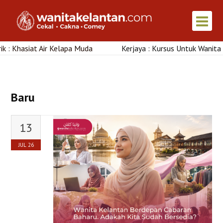
lapa Muda
Kerjaya : Kursus Untuk Wanita Di Kelantan
Baru
13
JUL
26