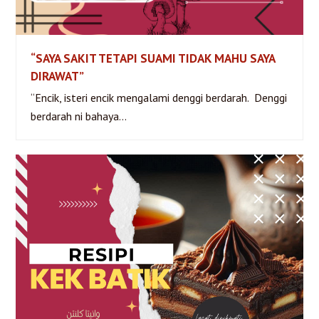
“SAYA SAKIT TETAPI SUAMI TIDAK MAHU SAYA
“SAYA SAKIT TETAPI SUAMI TIDAK MAHU SAYA
DIRAWAT”
DIRAWAT”
“Encik, isteri encik mengalami denggi berdarah. Denggi
berdarah ni bahaya…