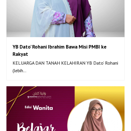
YB Dato’ Rohani Ibrahim Bawa Misi PMBI ke
YB Dato’ Rohani Ibrahim Bawa Misi PMBI ke
Rakyat
Rakyat
KELUARGA DAN TANAH KELAHIRAN YB Dato’ Rohani
(lebih…