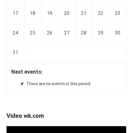
17
18
19
20
21
22
23
24
25
26
27
28
29
30
31
Next events:
There are no events in this period
Video wk.com