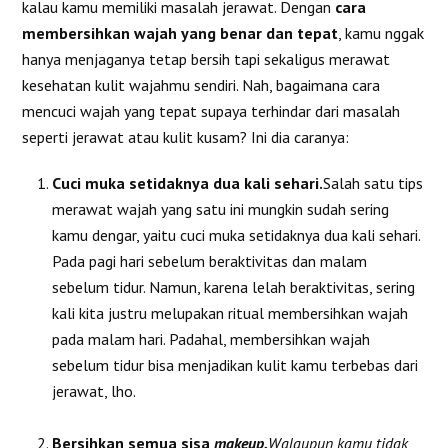
kalau kamu memiliki masalah jerawat. Dengan
cara
membersihkan wajah yang benar dan tepat
, kamu nggak
hanya menjaganya tetap bersih tapi sekaligus merawat
kesehatan kulit wajahmu sendiri. Nah, bagaimana cara
mencuci wajah yang tepat supaya terhindar dari masalah
seperti jerawat atau kulit kusam? Ini dia caranya:
Cuci muka setidaknya dua kali sehari.
Salah satu tips
merawat wajah yang satu ini mungkin sudah sering
kamu dengar, yaitu cuci muka setidaknya dua kali sehari.
Pada pagi hari sebelum beraktivitas dan malam
sebelum tidur. Namun, karena lelah beraktivitas, sering
kali kita justru melupakan ritual membersihkan wajah
pada malam hari. Padahal, membersihkan wajah
sebelum tidur bisa menjadikan kulit kamu terbebas dari
jerawat, lho.
Bersihkan semua sisa
makeup.
Walaupun kamu tidak