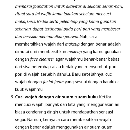
memakai foundation untuk aktivitas di sekolah sehari-hari,
ritual satu ini wajib kamu lakukan sebelum mencuci
muka, Girls. Bedak serta pelembap yang kamu gunakan
seharian, dapat tertinggal pada pori-pori yang membesar
dan berisiko menimbulkan jerawat.
Nah, cara
membersihkan wajah dari
makeup
dengan benar adalah
dimulai dari membersihkan
makeup
yang kamu gunakan
dengan
face cleanser,
agar wajahmu benar-benar bebas
dari sisa pelembap atau bedak yang menyumbat pori-
pori di wajah terlebih dahulu. Baru setelahnya, cuci
wajah dengan
facial foam
yang sesuai dengan karakter
kulit wajahmu.
Cuci wajah dengan air suam-suam kuku.
Ketika
mencuci wajah, banyak dari kita yang menggunakan air
biasa cenderung dingin untuk mendapatkan sensasi
segar. Namun, ternyata cara membersihkan wajah
dengan benar adalah menggunakan air suam-suam