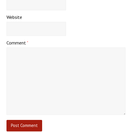
Website
Comment
*