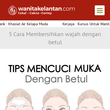
hasiat Air Kelapa Muda
Kerjaya : Kursus Untuk Wanita Di Ke
5 Cara Membersihkan wajah dengan
betul