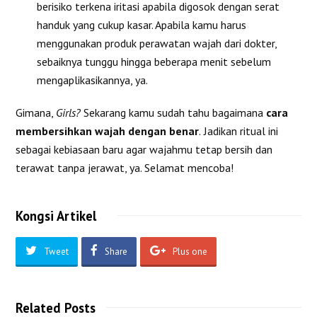
berisiko terkena iritasi apabila digosok dengan serat
handuk yang cukup kasar. Apabila kamu harus
menggunakan produk perawatan wajah dari dokter,
sebaiknya tunggu hingga beberapa menit sebelum
mengaplikasikannya, ya.
Gimana,
Girls?
Sekarang kamu sudah tahu bagaimana
cara
membersihkan wajah dengan benar
.
Jadikan ritual ini
sebagai kebiasaan baru agar wajahmu tetap bersih dan
terawat tanpa jerawat, ya. Selamat mencoba!
Kongsi Artikel
Tweet
Share
Plus one
Related Posts