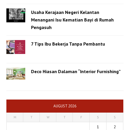
Usaha Kerajaan Negeri Kelantan
Menangani Isu Kematian Bayi di Rumah
Pengasuh
7 Tips Ibu Bekerja Tanpa Pembantu
Deco Hiasan Dalaman “Interior Furnishing”
AUGUST 2026
M
T
W
T
F
S
S
1
2