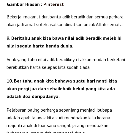
Gambar Hiasan :
Pinterest
Bekerja, makan, tidur, bantu adik beradik dan semua perkara
akan jadi amal soleh asalkan diniatkan untuk Allah semata.
9. Beritahu anak kita bawa nilai adik beradik melebihi
nilai segala harta benda dunia.
Anak yang tahu nilai adik beradiknya takkan mudah berkelahi
berebutkan harta selepas kita sudah tiada.
10. Beritahu anak kita bahawa suatu hari nanti kita
akan pergi jua dan sebaik-baik bekal yang kita ada
adalah doa daripadanya.
Pelaburan paling berharga sepanjang menjadi ibubapa
adalah apabila anak kita sudi mendoakan kita kerana
majoriti anak di luar sana sangat jarang mendoakan
ibubapanya yang sudah meninggal dunia.