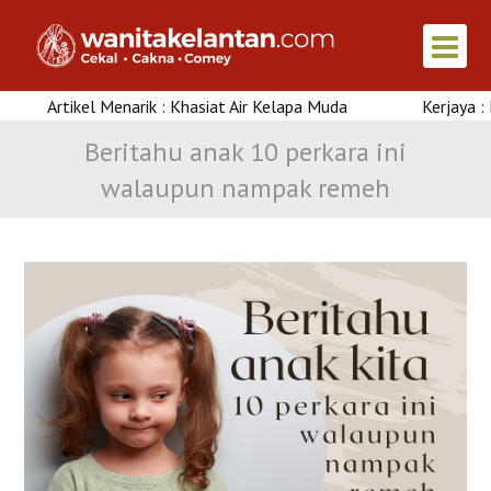
kel Menarik : Khasiat Air Kelapa Muda
Kerjaya : Kursus Un
Beritahu anak 10 perkara ini
walaupun nampak remeh