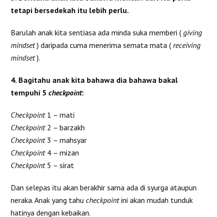
tetapi bersedekah itu lebih perlu.
Barulah anak kita sentiasa ada minda suka memberi (
giving
mindset
) daripada cuma menerima semata mata (
receiving
mindset
).
4. Bagitahu anak kita bahawa dia bahawa bakal
tempuhi 5
checkpoint
:
Checkpoint
1 – mati
Checkpoint
2 – barzakh
Checkpoint
3 – mahsyar
Checkpoint
4 – mizan
Checkpoint
5 – sirat
Dan selepas itu akan berakhir sama ada di syurga ataupun
neraka. Anak yang tahu
checkpoint
ini akan mudah tunduk
hatinya dengan kebaikan.