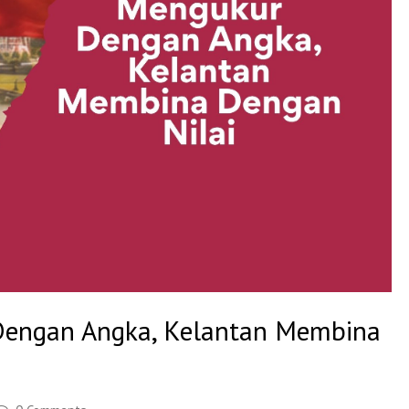
Dengan Angka, Kelantan Membina