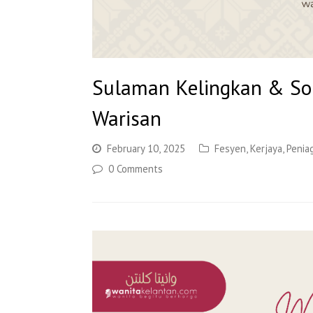
Sulaman Kelingkan & So
Warisan
February 10, 2025
Fesyen
,
Kerjaya
,
Penia
0 Comments