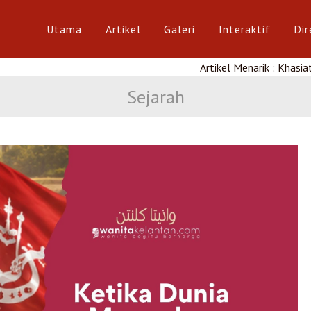
Utama
Artikel
Galeri
Interaktif
Dir
Artikel Menarik : Khasiat Air Kelapa 
Sejarah