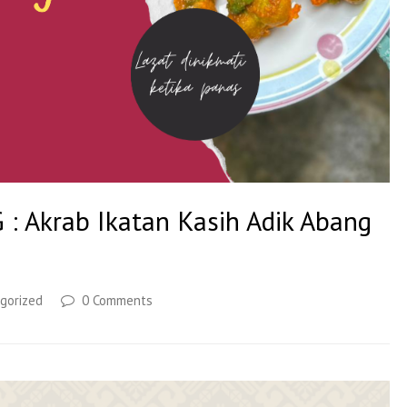
Akrab Ikatan Kasih Adik Abang
gorized
0 Comments