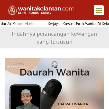
a Muda
Kerjaya : Kursus Untuk Wanita Di Kelantan
Indahnya perancangan kewangan
yang tersusun