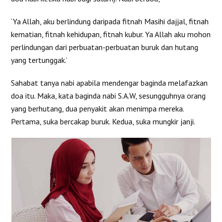
‘Ya Allah, aku berlindung daripada fitnah Masihi dajjal, fitnah
kematian, fitnah kehidupan, fitnah kubur. Ya Allah aku mohon
perlindungan dari perbuatan-perbuatan buruk dan hutang
yang tertunggak.’
Sahabat tanya nabi apabila mendengar baginda melafazkan
doa itu. Maka, kata baginda nabi S.A.W, sesungguhnya orang
yang berhutang, dua penyakit akan menimpa mereka.
Pertama, suka bercakap buruk. Kedua, suka mungkir janji.