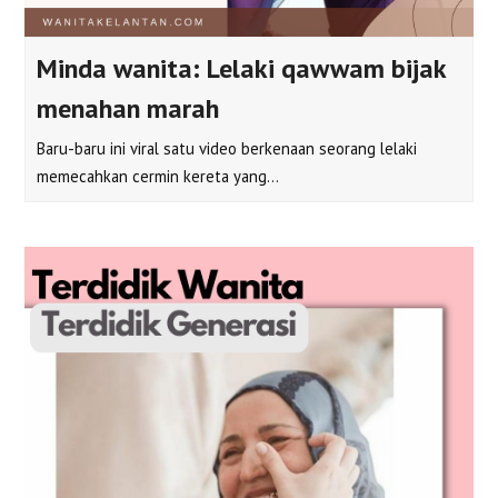
Minda wanita: Lelaki qawwam bijak
menahan marah
Baru-baru ini viral satu video berkenaan seorang lelaki
memecahkan cermin kereta yang…