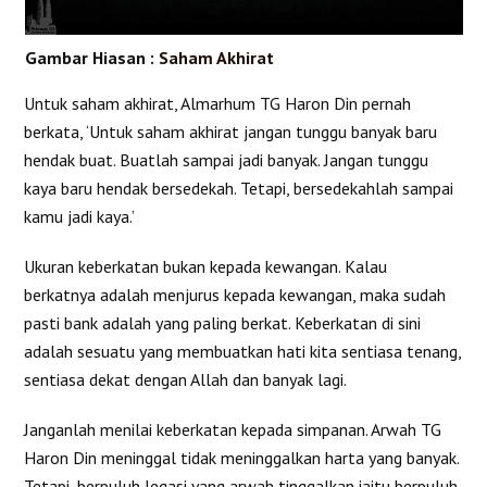
Gambar Hiasan :
Saham Akhirat
Untuk saham akhirat, Almarhum TG Haron Din pernah
berkata, ‘Untuk saham akhirat jangan tunggu banyak baru
hendak buat. Buatlah sampai jadi banyak. Jangan tunggu
kaya baru hendak bersedekah. Tetapi, bersedekahlah sampai
kamu jadi kaya.’
Ukuran keberkatan bukan kepada kewangan. Kalau
berkatnya adalah menjurus kepada kewangan, maka sudah
pasti bank adalah yang paling berkat. Keberkatan di sini
adalah sesuatu yang membuatkan hati kita sentiasa tenang,
sentiasa dekat dengan Allah dan banyak lagi.
Janganlah menilai keberkatan kepada simpanan. Arwah TG
Haron Din meninggal tidak meninggalkan harta yang banyak.
Tetapi, berpuluh legasi yang arwah tinggalkan iaitu berpuluh