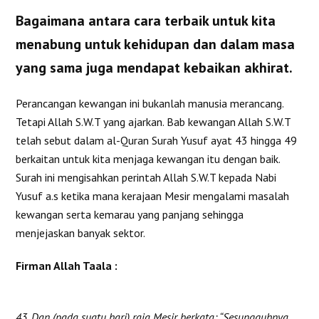
Bagaimana antara cara terbaik untuk kita
menabung untuk kehidupan dan dalam masa
yang sama juga mendapat kebaikan akhirat.
Perancangan kewangan ini bukanlah manusia merancang.
Tetapi Allah S.W.T yang ajarkan. Bab kewangan Allah S.W.T
telah sebut dalam al-Quran Surah Yusuf ayat 43 hingga 49
berkaitan untuk kita menjaga kewangan itu dengan baik.
Surah ini mengisahkan perintah Allah S.W.T kepada Nabi
Yusuf a.s ketika mana kerajaan Mesir mengalami masalah
kewangan serta kemarau yang panjang sehingga
menjejaskan banyak sektor.
Firman Allah Taala :
43. Dan (pada suatu hari) raja Mesir berkata: “Sesungguhnya