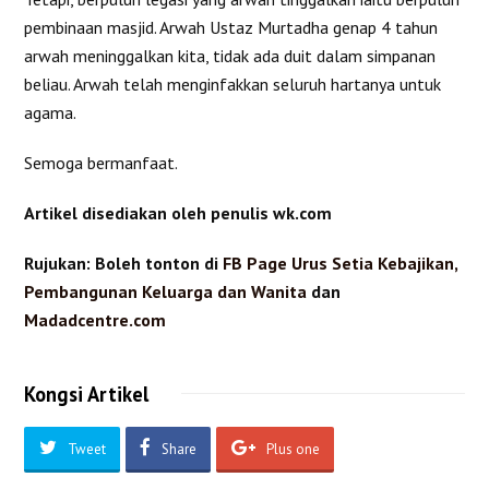
pembinaan masjid. Arwah Ustaz Murtadha genap 4 tahun
arwah meninggalkan kita, tidak ada duit dalam simpanan
beliau. Arwah telah menginfakkan seluruh hartanya untuk
agama.
Semoga bermanfaat.
Artikel disediakan oleh penulis wk.com
Rujukan: Boleh tonton di
FB Page Urus Setia Kebajikan,
Pembangunan Keluarga dan Wanita
dan
Madadcentre.com
Kongsi Artikel
Tweet
Share
Plus one