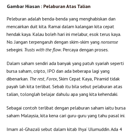
Gambar Hiasan :
Pelaburan Atas Talian
Peleburan adalah benda-benda yang menghabiskan dan
mencairkan duit kita. Ramai dalam kalangan kita cepat
hendak kaya. Kalau boleh hari ini melabur, esok terus kaya.
No. Jangan terpengaruh dengan skim-skim yang
nonsense
sebegini.
Trusts with the flow.
Percaya dengan proses.
Dalam saham sendiri ada banyak yang patuh syariah seperti
bursa saham, cripto, IPO dan ada beberapa lagi yang
dibenarkan.
The rest
,
Forex,
Skim Cepat Kaya, Piramid
tidak
payah lah kita terlibat. Sebab itu bila sebut pelaburan atas
talian, tolonglah belajar dahulu apa yang kita kehendaki.
Sebagai contoh terlibat dengan pelaburan saham iaitu bursa
saham Malaysia, kita kena cari guru-guru yang tahu pasal ini.
Imam al-Ghazali sebut dalam kitab Ihya’ Ulumuddin. Ada 4