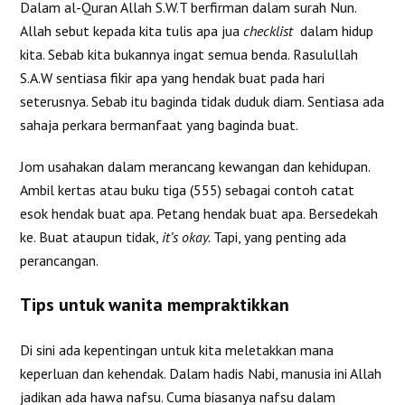
Dalam al-Quran Allah S.W.T berfirman dalam surah Nun.
Allah sebut kepada kita tulis apa jua
checklist
dalam hidup
kita. Sebab kita bukannya ingat semua benda. Rasulullah
S.A.W sentiasa fikir apa yang hendak buat pada hari
seterusnya. Sebab itu baginda tidak duduk diam. Sentiasa ada
sahaja perkara bermanfaat yang baginda buat.
Jom usahakan dalam merancang kewangan dan kehidupan.
Ambil kertas atau buku tiga (555) sebagai contoh catat
esok hendak buat apa. Petang hendak buat apa. Bersedekah
ke. Buat ataupun tidak,
it’s okay.
Tapi, yang penting ada
perancangan.
Tips untuk wanita mempraktikkan
Di sini ada kepentingan untuk kita meletakkan mana
keperluan dan kehendak. Dalam hadis Nabi, manusia ini Allah
jadikan ada hawa nafsu. Cuma biasanya nafsu dalam