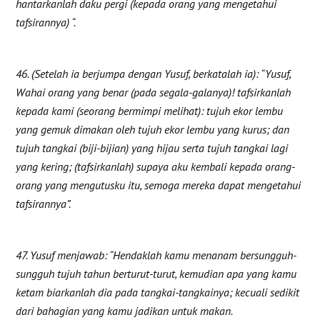
hantarkanlah daku pergi (kepada orang yang mengetahui
tafsirannya) “.
46. (Setelah ia berjumpa dengan Yusuf, berkatalah ia): “Yusuf,
Wahai orang yang benar (pada segala-galanya)! tafsirkanlah
kepada kami (seorang bermimpi melihat): tujuh ekor lembu
yang gemuk dimakan oleh tujuh ekor lembu yang kurus; dan
tujuh tangkai (biji-bijian) yang hijau serta tujuh tangkai lagi
yang kering; (tafsirkanlah) supaya aku kembali kepada orang-
orang yang mengutusku itu, semoga mereka dapat mengetahui
tafsirannya”.
47. Yusuf menjawab: “Hendaklah kamu menanam bersungguh-
sungguh tujuh tahun berturut-turut, kemudian apa yang kamu
ketam biarkanlah dia pada tangkai-tangkainya; kecuali sedikit
dari bahagian yang kamu jadikan untuk makan.