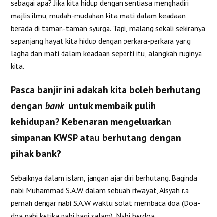
sebagai apa? Jika kita hidup dengan sentiasa menghadiri
majlis ilmu, mudah-mudahan kita mati dalam keadaan
berada di taman-taman syurga. Tapi, malang sekali sekiranya
sepanjang hayat kita hidup dengan perkara-perkara yang
lagha dan mati dalam keadaan seperti itu, alangkah ruginya
kita.
Pasca banjir ini adakah kita boleh berhutang
dengan
bank
untuk membaik pulih
kehidupan? Kebenaran mengeluarkan
simpanan KWSP atau berhutang dengan
pihak bank?
Sebaiknya dalam islam, jangan ajar diri berhutang. Baginda
nabi Muhammad S.A.W dalam sebuah riwayat, Aisyah r.a
pernah dengar nabi S.A.W waktu solat membaca doa (Doa-
doa nabi ketika nabi bagi salam). Nabi berdoa,