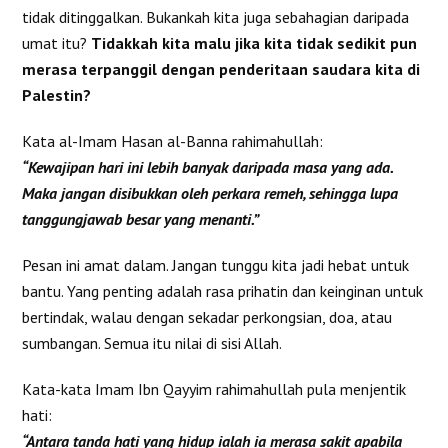
tidak ditinggalkan. Bukankah kita juga sebahagian daripada
umat itu?
Tidakkah kita malu jika kita tidak sedikit pun
merasa terpanggil dengan penderitaan saudara kita di
Palestin?
Kata al-Imam Hasan al-Banna rahimahullah:
“Kewajipan hari ini lebih banyak daripada masa yang ada.
Maka jangan disibukkan oleh perkara remeh, sehingga lupa
tanggungjawab besar yang menanti.”
Pesan ini amat dalam. Jangan tunggu kita jadi hebat untuk
bantu. Yang penting adalah rasa prihatin dan keinginan untuk
bertindak, walau dengan sekadar perkongsian, doa, atau
sumbangan. Semua itu nilai di sisi Allah.
Kata-kata Imam Ibn Qayyim rahimahullah pula menjentik
hati:
“Antara tanda hati yang hidup ialah ia merasa sakit apabila