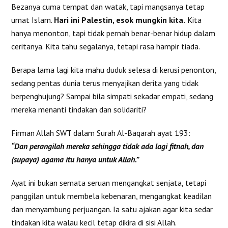
Bezanya cuma tempat dan watak, tapi mangsanya tetap
umat Islam.
Hari ini Palestin, esok mungkin kita.
Kita
hanya menonton, tapi tidak pernah benar-benar hidup dalam
ceritanya. Kita tahu segalanya, tetapi rasa hampir tiada.
Berapa lama lagi kita mahu duduk selesa di kerusi penonton,
sedang pentas dunia terus menyajikan derita yang tidak
berpenghujung? Sampai bila simpati sekadar empati, sedang
mereka menanti tindakan dan solidariti?
Firman Allah SWT dalam Surah Al-Baqarah ayat 193:
“Dan perangilah mereka sehingga tidak ada lagi fitnah, dan
(supaya) agama itu hanya untuk Allah.”
Ayat ini bukan semata seruan mengangkat senjata, tetapi
panggilan untuk membela kebenaran, mengangkat keadilan
dan menyambung perjuangan. Ia satu ajakan agar kita sedar
tindakan kita walau kecil tetap dikira di sisi Allah.