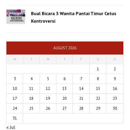
Bual Bicara 3 Wanita Pantai Timur Cetus
Kontroversi
AUGUST 2026
M
T
W
T
F
S
S
1
2
3
4
5
6
7
8
9
10
11
12
13
14
15
16
17
18
19
20
21
22
23
24
25
26
27
28
29
30
31
« Jul