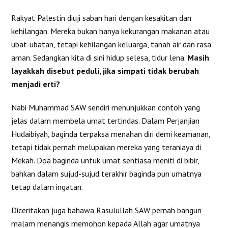
Rakyat Palestin diuji saban hari dengan kesakitan dan
kehilangan. Mereka bukan hanya kekurangan makanan atau
ubat-ubatan, tetapi kehilangan keluarga, tanah air dan rasa
aman. Sedangkan kita di sini hidup selesa, tidur lena.
Masih
layakkah disebut peduli, jika simpati tidak berubah
menjadi erti?
Nabi Muhammad SAW sendiri menunjukkan contoh yang
jelas dalam membela umat tertindas. Dalam Perjanjian
Hudaibiyah, baginda terpaksa menahan diri demi keamanan,
tetapi tidak pernah melupakan mereka yang teraniaya di
Mekah. Doa baginda untuk umat sentiasa meniti di bibir,
bahkan dalam sujud-sujud terakhir baginda pun umatnya
tetap dalam ingatan.
Diceritakan juga bahawa Rasulullah SAW pernah bangun
malam menangis memohon kepada Allah agar umatnya