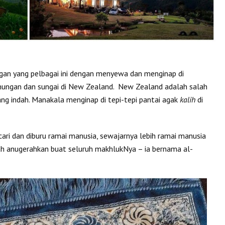
an yang pelbagai ini dengan menyewa dan menginap di
gunungan dan sungai di New Zealand. New Zealand adalah salah
g indah. Manakala menginap di tepi-tepi pantai agak
kalih
di
icari dan diburu ramai manusia, sewajarnya lebih ramai manusia
ah anugerahkan buat seluruh makhlukNya – ia bernama al-