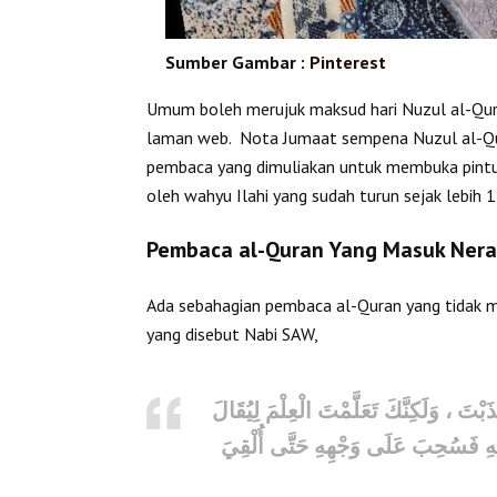
Sumber Gambar :
Pinterest
Umum boleh merujuk maksud hari Nuzul al-Qura
laman web. Nota Jumaat sempena Nuzul al-Qura
pembaca yang dimuliakan untuk membuka pintu h
oleh wahyu Ilahi yang sudah turun sejak lebih 
Pembaca al-Quran Yang Masuk Ner
Ada sebahagian pembaca al-Quran yang tidak 
yang disebut Nabi SAW,
بْتَ ، وَلَكِنَّكَ تَعَلَّمْتَ الْعِلْمَ لِيُقَالَ
 بِهِ فَسُحِبَ عَلَى وَجْهِهِ حَتَّى أُلْقِيَ