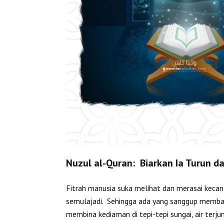
Nuzul al-Quran: Biarkan Ia Turun d
Fitrah manusia suka melihat dan merasai kecan
semulajadi. Sehingga ada yang sanggup memba
membina kediaman di tepi-tepi sungai, air terjun