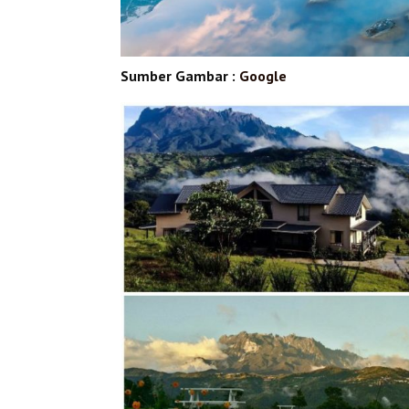
Sumber Gambar :
Google