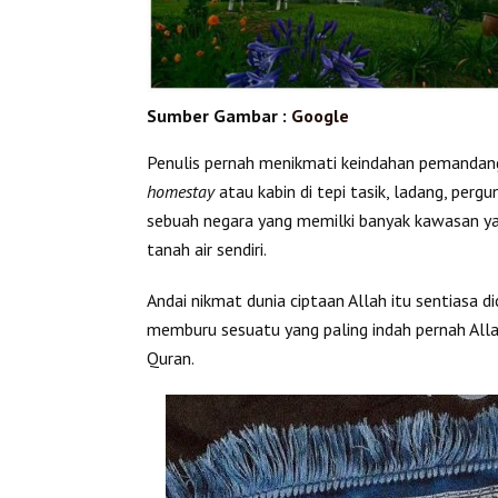
Sumber Gambar :
Google
Penulis pernah menikmati keindahan pemandang
homestay
atau kabin di tepi tasik, ladang, per
sebuah negara yang memilki banyak kawasan yan
tanah air sendiri.
Andai nikmat dunia ciptaan Allah itu sentiasa d
memburu sesuatu yang paling indah pernah All
Quran.