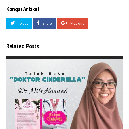
Kongsi Artikel
Tweet
Share
Plus one
Related Posts