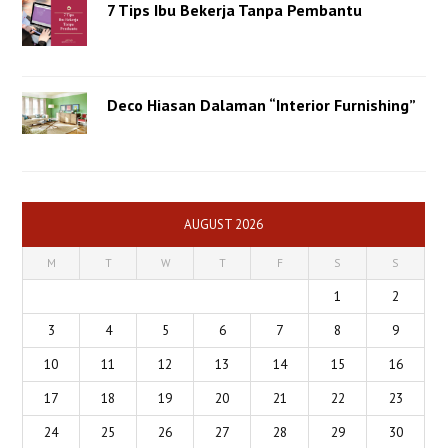
7 Tips Ibu Bekerja Tanpa Pembantu
Deco Hiasan Dalaman “Interior Furnishing”
AUGUST 2026
M
T
W
T
F
S
S
1
2
3
4
5
6
7
8
9
10
11
12
13
14
15
16
17
18
19
20
21
22
23
24
25
26
27
28
29
30