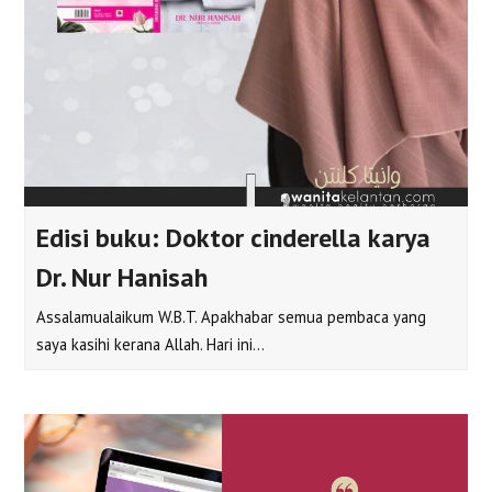
Edisi buku: Doktor cinderella karya
Dr. Nur Hanisah
Assalamualaikum W.B.T. Apakhabar semua pembaca yang
saya kasihi kerana Allah. Hari ini…