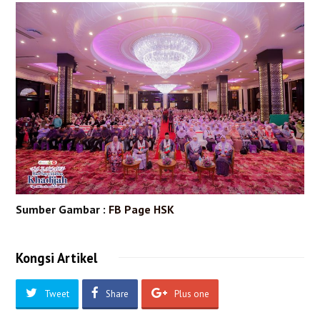
Sumber Gambar :
FB Page HSK
Kongsi Artikel
Tweet
Share
Plus one