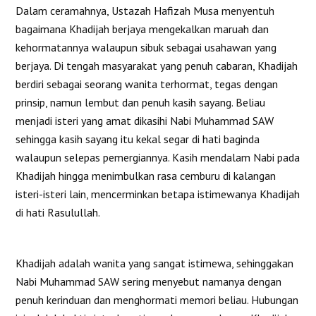
Dalam ceramahnya, Ustazah Hafizah Musa menyentuh
bagaimana Khadijah berjaya mengekalkan maruah dan
kehormatannya walaupun sibuk sebagai usahawan yang
berjaya. Di tengah masyarakat yang penuh cabaran, Khadijah
berdiri sebagai seorang wanita terhormat, tegas dengan
prinsip, namun lembut dan penuh kasih sayang. Beliau
menjadi isteri yang amat dikasihi Nabi Muhammad SAW
sehingga kasih sayang itu kekal segar di hati baginda
walaupun selepas pemergiannya. Kasih mendalam Nabi pada
Khadijah hingga menimbulkan rasa cemburu di kalangan
isteri-isteri lain, mencerminkan betapa istimewanya Khadijah
di hati Rasulullah.
Khadijah adalah wanita yang sangat istimewa, sehinggakan
Nabi Muhammad SAW sering menyebut namanya dengan
penuh kerinduan dan menghormati memori beliau. Hubungan