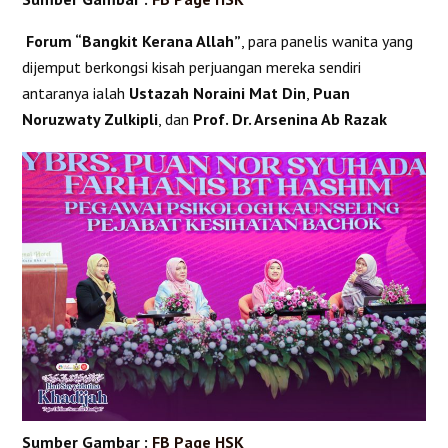
Forum “Bangkit Kerana Allah”
, para panelis wanita yang
dijemput berkongsi kisah perjuangan mereka sendiri
antaranya ialah
Ustazah Noraini Mat Din
,
Puan
Noruzwaty Zulkipli
, dan
Prof. Dr. Arsenina Ab Razak
Sumber Gambar :
FB Page HSK