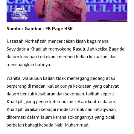
Sumber Gambar :
FB Page HSK
Ustazah Norhafizah menceritakan kisah bagaimana
Sayyidatina Khadijah menyokong Rasulullah ketika Baginda
dalam keadaan tertekan, memberi beliau kekuatan, dan
menenangkan hatinya.
Wanita, walaupun kalian tidak memegang pedang atau
berperang di medan, kalian punya kekuatan yang dahsyat
dalam bentuk kesabaran dan sokongan. Jadilah seperti
Khadijah, yang penuh kelembutan tetapi kuat di dalam.
Khadijah diraikan sebagai model akhlak dan ketaqwaan,
dihormati dalam Islam kerana sokongannya yang tidak
berbelah bahagi kepada Nabi Muhammad.