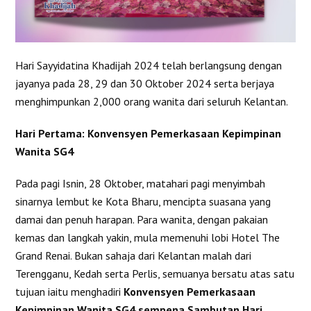
Hari Sayyidatina Khadijah 2024 telah berlangsung dengan
jayanya pada 28, 29 dan 30 Oktober 2024 serta berjaya
menghimpunkan 2,000 orang wanita dari seluruh Kelantan.
Hari Pertama: Konvensyen Pemerkasaan Kepimpinan
Wanita SG4
Pada pagi Isnin, 28 Oktober, matahari pagi menyimbah
sinarnya lembut ke Kota Bharu, mencipta suasana yang
damai dan penuh harapan. Para wanita, dengan pakaian
kemas dan langkah yakin, mula memenuhi lobi Hotel The
Grand Renai. Bukan sahaja dari Kelantan malah dari
Terengganu, Kedah serta Perlis, semuanya bersatu atas satu
tujuan iaitu menghadiri
Konvensyen Pemerkasaan
Kepimpinan Wanita SG4 sempena Sambutan Hari