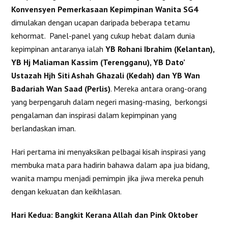
Konvensyen Pemerkasaan Kepimpinan Wanita SG4
dimulakan dengan ucapan daripada beberapa tetamu
kehormat. Panel-panel yang cukup hebat dalam dunia
kepimpinan antaranya ialah
YB Rohani Ibrahim (Kelantan),
YB Hj Maliaman Kassim (Terengganu), YB Dato’
Ustazah Hjh Siti Ashah Ghazali (Kedah) dan YB Wan
Badariah Wan Saad (Perlis)
. Mereka antara orang-orang
yang berpengaruh dalam negeri masing-masing, berkongsi
pengalaman dan inspirasi dalam kepimpinan yang
berlandaskan iman.
Hari pertama ini menyaksikan pelbagai kisah inspirasi yang
membuka mata para hadirin bahawa dalam apa jua bidang,
wanita mampu menjadi pemimpin jika jiwa mereka penuh
dengan kekuatan dan keikhlasan.
Hari Kedua: Bangkit Kerana Allah dan Pink Oktober