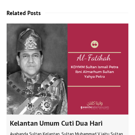
Related Posts
Kelantan Umum Cuti Dua Hari
Ayahanda Sultan Kelantan, Sultan Muhammad V iaitu Sultan