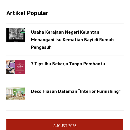
Artikel Popular
Usaha Kerajaan Negeri Kelantan
Menangani Isu Kematian Bayi di Rumah
Pengasuh
7 Tips Ibu Bekerja Tanpa Pembantu
Deco Hiasan Dalaman “Interior Furnishing”
AUGUST 2026