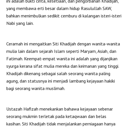
ini adalah bukti cinta, kesetiaan, dan pengorbanan Khadijah,
yang membawa erti besar dalam hidup Rasulullah SAW,
bahkan menimbulkan sedikit cemburu di kalangan isteri-isteri
Nabi yang lain.
Ceramah ini mengaitkan Siti Khadijah dengan wanita-wanita
mulia lain dalam sejarah Islam seperti Maryam, Asiah, dan
Fatimah. Keempat-empat wanita ini adalah yang dijanjikan
syurga kerana sifat mulia mereka dan keimanan yang tinggi.
Khadijah dikenang sebagai salah seorang wanita paling
agung, dan statusnya ini menjadi lambang kejayaan hakiki
bagi seorang wanita muslimah.
Ustazah Hafizah menekankan bahawa kejayaan sebenar
seorang mukmin terletak pada ketaqwaan dan belas
kasihan. Siti Khadijah tidak menjalankan perniagaan hanya