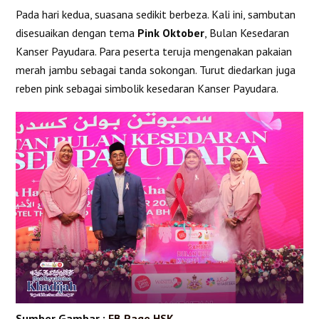
Pada hari kedua, suasana sedikit berbeza. Kali ini, sambutan
disesuaikan dengan tema
Pink Oktober
, Bulan Kesedaran
Kanser Payudara. Para peserta teruja mengenakan pakaian
merah jambu sebagai tanda sokongan. Turut diedarkan juga
reben pink sebagai simbolik kesedaran Kanser Payudara.
Sumber Gambar :
FB Page HSK