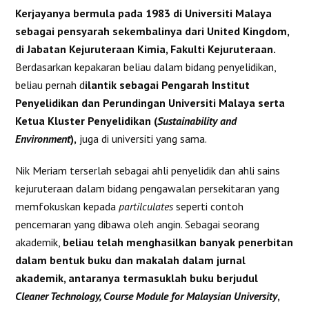
Kerjayanya bermula pada 1983 di Universiti Malaya
sebagai pensyarah sekembalinya dari United Kingdom,
di Jabatan Kejuruteraan Kimia, Fakulti Kejuruteraan.
Berdasarkan kepakaran beliau dalam bidang penyelidikan,
beliau pernah d
ilantik sebagai Pengarah Institut
Penyelidikan dan Perundingan Universiti Malaya serta
Ketua Kluster Penyelidikan (
Sustainability and
Environment
),
juga di universiti yang sama.
Nik Meriam terserlah sebagai ahli penyelidik dan ahli sains
kejuruteraan dalam bidang pengawalan persekitaran yang
memfokuskan kepada
partilculates
seperti contoh
pencemaran yang dibawa oleh angin. Sebagai seorang
akademik,
beliau telah menghasilkan banyak penerbitan
dalam bentuk buku dan makalah dalam jurnal
akademik, antaranya termasuklah buku berjudul
Cleaner Technology, Course Module for Malaysian University
,