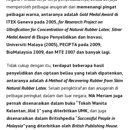
memperoleh pelbagai anugerah dan
memenangi pingat
pelbagai warna, antaranya adalah
Gold Medal Award
di
ITEX Geneva pada 2005,
for Reserarch Project on
Ultrafication for Concentration of Natural Rubber Latex
;
Silver
Medal Award
di Ekspo Penyelidikan dan Inovasi,
Universiti Malaya (2005), PECIPTA pada 2009,
BioMalaysia 2009, dan MTE 2007 dan banyak lagi.
Tidak cukup dengan itu,
terdapat beberapa hasil
penyelidikan dan ciptaan beliau yang telah dipatenkan,
antaranya adalah
A Method of Recovering Rubber from Skim
Natural Rubber Latex
.
Selain pengiktirafan dan anugerah di
pelbagai peringkat dalam dan luar negara,
Nik Meriam juga
pernah disenaraikan dalam buku “Tokoh Wanita
Kelantan, Jilid 1” yang diterbitkan UMK,
dan juga
disenaraikan dalam Britishpedia “
Successful People in
Malaysia”
yang
diterbitkan oleh
British Publishing House
.