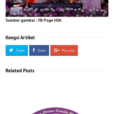
Sumber gambar :
FB Page HSK
Kongsi Artikel
Tweet
Share
Plus one
Related Posts