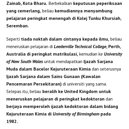
Zainab, Kota Bharu.
Berbekalkan
keputusan peperiksaan
yang cemerlang,
beliau
kemudiannya menyambung
pelajaran peringkat menengah di Kolej Tunku Khursiah,
Seremban.
Seperti
tiada noktah dalam cintanya kepada ilmu,
beliau
meneruskan pelajaran di
Leederville Technical College
, Perth,
Australia di peringkat matrikulasi,
kemudian ke
University
of New South Wales
untuk mendapatkan
Ijazah Sarjana
Muda dalam Bacelor Kejuruteraan Kimia
dan seterusnya
Ijazah Sarjana dalam Sains Gunaan (Kawalan
Pencemaran Persekitaran)
di universiti yang sama.
Selepas itu, beliau
beralih ke United Kingdom untuk
meneruskan pelajaran di peringkat kedoktoran
dan
berjaya memperoleh ijazah kedoktoran dalam bidang
Kejuruteraan Kimia di
University of Birmingham
pada
1982.