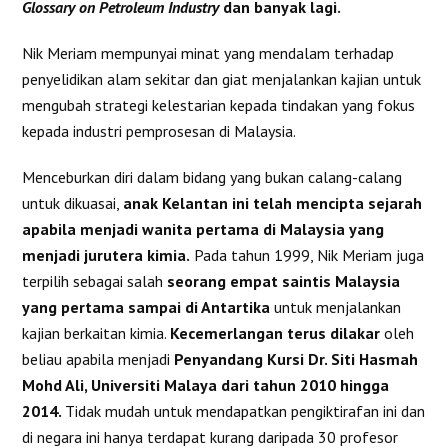
Glossary on Petroleum Industry
dan banyak lagi.
Nik Meriam mempunyai minat yang mendalam terhadap
penyelidikan alam sekitar dan giat menjalankan kajian untuk
mengubah strategi kelestarian kepada tindakan yang fokus
kepada industri pemprosesan di Malaysia.
Menceburkan diri dalam bidang yang bukan calang-calang
untuk dikuasai,
anak Kelantan ini telah mencipta sejarah
apabila menjadi wanita pertama di Malaysia yang
menjadi jurutera kimia.
Pada tahun 1999, Nik Meriam juga
terpilih sebagai salah
seorang empat saintis Malaysia
yang pertama sampai di Antartika
untuk menjalankan
kajian berkaitan kimia.
Kecemerlangan terus dilakar
oleh
beliau apabila menjadi
Penyandang Kursi Dr. Siti Hasmah
Mohd Ali, Universiti Malaya dari tahun 2010 hingga
2014.
Tidak mudah untuk mendapatkan pengiktirafan ini dan
di negara ini hanya terdapat kurang daripada 30 profesor