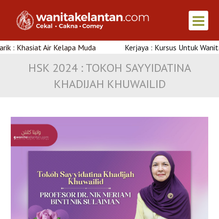
siat Air Kelapa Muda
Kerjaya : Kursus Untuk Wanita Di Kela
HSK 2024 : TOKOH SAYYIDATINA
KHADIJAH KHUWAILID