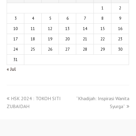
1
2
3
4
5
6
7
8
9
10
11
12
13
14
15
16
17
18
19
20
21
22
23
24
25
26
27
28
29
30
31
« Jul
HSK 2024 : TOKOH SITI
“Khadijah: Inspirasi Wanita
ZUBAIDAH
Syurga”