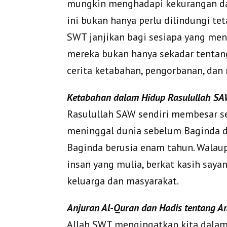
mungkin menghadapi kekurangan da
ini bukan hanya perlu dilindungi te
SWT janjikan bagi sesiapa yang me
mereka bukan hanya sekadar tentang
cerita ketabahan, pengorbanan, dan 
Ketabahan dalam Hidup Rasulullah S
Rasulullah SAW sendiri membesar se
meninggal dunia sebelum Baginda di
Baginda berusia enam tahun. Walau
insan yang mulia, berkat kasih say
keluarga dan masyarakat.
Anjuran Al-Quran dan Hadis tentang A
Allah SWT mengingatkan kita dalam 