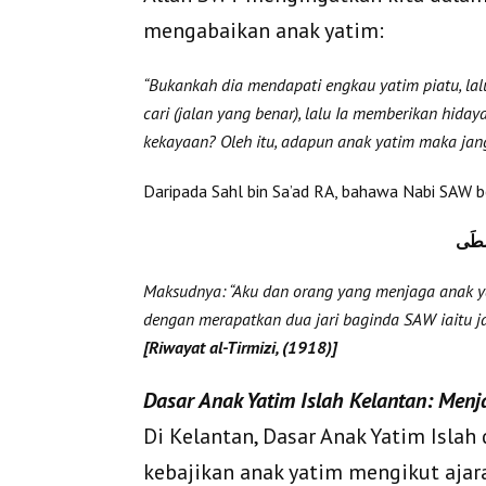
mengabaikan anak yatim:
“Bukankah dia mendapati engkau yatim piatu, la
cari (jalan yang benar), lalu Ia memberikan hida
kekayaan? Oleh itu, adapun anak yatim maka jan
Daripada Sahl bin Sa’ad RA, bahawa Nabi SAW b
ُسْطَى
Maksudnya: “Aku dan orang yang menjaga anak ya
dengan merapatkan dua jari baginda SAW iaitu jari
[Riwayat al-Tirmizi, (1918)]
Dasar Anak Yatim Islah Kelantan: Men
Di Kelantan, Dasar Anak Yatim Isla
kebajikan anak yatim mengikut ajara