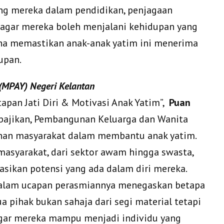
g mereka dalam pendidikan, penjagaan
 agar mereka boleh menjalani kehidupan yang
aha memastikan anak-anak yatim ini menerima
upan.
 (MPAY) Negeri Kelantan
pan Jati Diri & Motivasi Anak Yatim”,
Puan
ebajikan, Pembangunan Keluarga dan Wanita
nan masyarakat dalam membantu anak yatim.
masyarakat, dari sektor awam hingga swasta,
sikan potensi yang ada dalam diri mereka.
dalam ucapan perasmiannya menegaskan betapa
 pihak bukan sahaja dari segi material tetapi
agar mereka mampu menjadi individu yang