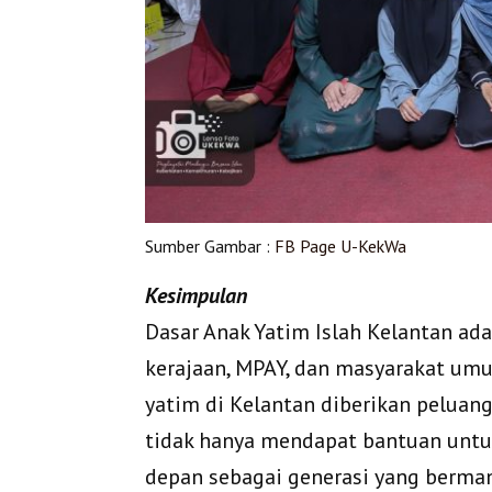
Sumber Gambar :
FB Page U-KekWa
Kesimpulan
Dasar Anak Yatim Islah Kelantan ad
kerajaan, MPAY, dan masyarakat umu
yatim di Kelantan diberikan peluan
tidak hanya mendapat bantuan untuk
depan sebagai generasi yang berm