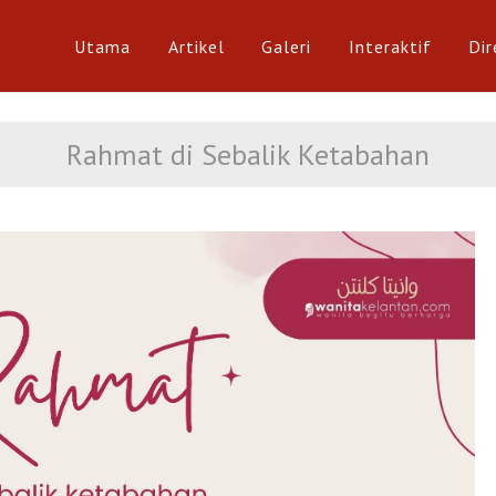
Utama
Artikel
Galeri
Interaktif
Dir
Ar
Rahmat di Sebalik Ketabahan