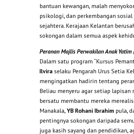
bantuan kewangan, malah menyokon
psikologi, dan perkembangan sosial
sejahtera. Kerajaan Kelantan berus
sokongan dalam semua aspek kehid
Peranan Majlis Perwakilan Anak Yatim
Dalam satu program “Kursus Pemanta
Ilvira
selaku Pengarah Urus Setia K
mengingatkan hadirin tentang pera
Beliau menyeru agar setiap lapisan 
bersatu membantu mereka merealisa
Manakala,
YB Rohani Ibrahim
pula, 
pentingnya sokongan daripada semua
juga kasih sayang dan pendidikan, 