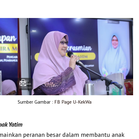
Sumber Gambar :
FB Page U-KekWa
ak Yatim
emainkan peranan besar dalam membantu anak