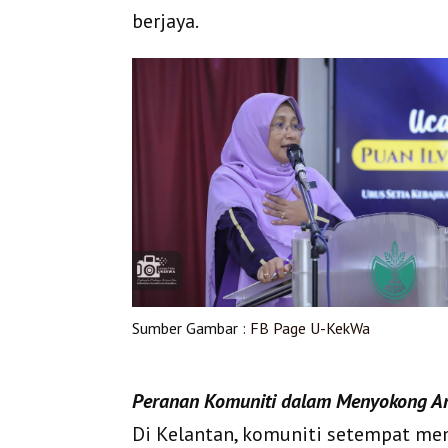
berjaya.
Sumber Gambar :
FB Page U-KekWa
Peranan Komuniti dalam Menyokong An
Di Kelantan, komuniti setempat m