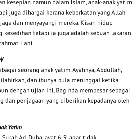
n kesepian namun dalam Islam, anak-anak yatim
tapi juga dihargai kerana keberkatan yang Allah
njaga dan menyayangi mereka. Kisah hidup
 kesedihan tetapi ia juga adalah sebuah lakaran
rahmat Ilahi.
AW
bagai seorang anak yatim. Ayahnya, Abdullah,
lahirkan, dan ibunya pula meninggal ketika
pun dengan ujian ini, Baginda membesar sebagai
ang dan penjagaan yang diberikan kepadanya oleh
nak Yatim
Surah Ad-Duha, ayat 6-9, agar tidak