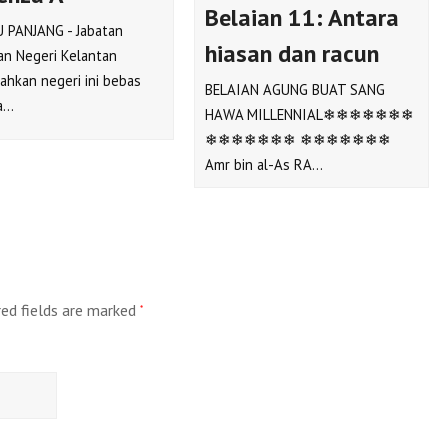
Belaian 11: Antara
 PANJANG - Jabatan
hiasan dan racun
an Negeri Kelantan
hkan negeri ini bebas
BELAIAN AGUNG BUAT SANG
a…
HAWA MILLENNIAL❄❄❄❄❄❄❄
❄❄❄❄❄❄❄ ❄❄❄❄❄❄❄
Amr bin al-As RA…
red fields are marked
*