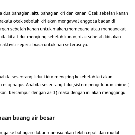
a dua bahagian,iaitu bahagian kiri dan kanan. Otak sebelah kanan
akala otak sebelah kiri akan mengawal anggota badan di
 organ sebelah kanan untuk makan,memegang atau mengangkat
ila kita tidur mengiring sebelah kanan,otak sebelah kiri akan
tiviti seperti biasa untuk hari seterusnya.
abila seseorang tidur tidur mengiring kesebelah kiri akan
esophagus. Apabila seseorang tidur,sistem pengeluaran chime (
akan bercampur dengan asid ) maka dengan ini akan menggangu
aan buang air besar
ingga ke bahagian dubur manusia akan lebih cepat dan mudah