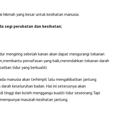
ai hikmah yang besar untuk kesihatan manusia.
da segi perubatan dan kesihatan;
Tidur mengiring sebelah kanan akan dapat mengurangi tekanan
an,membantu pernafasan yang baik,merendahkan tekanan darah
kan tidur yang berkualiti.
,dada manusia akan terhimpit lalu mengakibatkan jantung
arah keseluruhan badan. Hal ini seterusnya akan
 tinggi dan boleh menggangu kualiti tidur seseorang.Tapi
 mempunyai masalah kesihatan jantung.