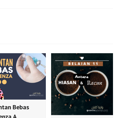
ntan Bebas
uenza A