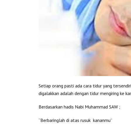
Setiap orang pasti ada cara tidur yang tersendir
digalakkan adalah dengan tidur mengiring ke ka
Berdasarkan hadis Nabi Muhammad SAW ;
“Berbaringlah di atas rusuk kananmu”