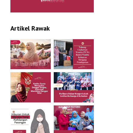
Artikel Rawak