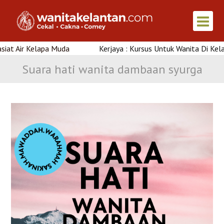
 Muda
Kerjaya : Kursus Untuk Wanita Di Kelantan
Suara hati wanita dambaan syurga