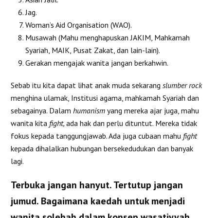
Jag.
Woman’s Aid Organisation (WAO).
Musawah (Mahu menghapuskan JAKIM, Mahkamah
Syariah, MAIK, Pusat Zakat, dan lain-lain).
Gerakan mengajak wanita jangan berkahwin.
Sebab itu kita dapat lihat anak muda sekarang
slumber rock
menghina ulamak, Institusi agama, mahkamah Syariah dan
sebagainya. Dalam
humanism
yang mereka ajar juga, mahu
wanita kita
fight,
ada hak dan perlu dituntut. Mereka tidak
fokus kepada tanggungjawab. Ada juga cubaan mahu
fight
kepada dihalalkan hubungan bersekedudukan dan banyak
lagi.
Terbuka jangan hanyut. Tertutup jangan
jumud. Bagaimana kaedah untuk menjadi
wanita solehah dalam konsep wasatiyyah