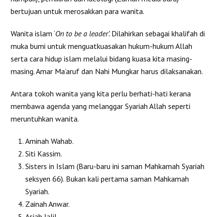
bertujuan untuk merosakkan para wanita.
Wanita islam ‘
On to be a leader’.
Dilahirkan sebagai khalifah di
muka bumi untuk menguatkuasakan hukum-hukum Allah
serta cara hidup islam melalui bidang kuasa kita masing-
masing. Amar Ma’aruf dan Nahi Mungkar harus dilaksanakan.
Antara tokoh wanita yang kita perlu berhati-hati kerana
membawa agenda yang melanggar Syariah Allah seperti
meruntuhkan wanita.
Aminah Wahab.
Siti Kassim.
Sisters in Islam (Baru-baru ini saman Mahkamah Syariah
seksyen 66). Bukan kali pertama saman Mahkamah
Syariah.
Zainah Anwar.
Asiah Jalil.