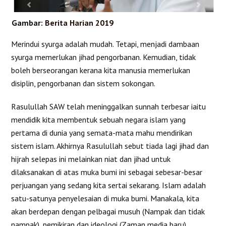
Gambar:
Berita Harian 2019
Merindui syurga adalah mudah. Tetapi, menjadi dambaan
syurga memerlukan jihad pengorbanan. Kemudian, tidak
boleh berseorangan kerana kita manusia memerlukan
disiplin, pengorbanan dan sistem sokongan.
Rasulullah SAW telah meninggalkan sunnah terbesar iaitu
mendidik kita membentuk sebuah negara islam yang
pertama di dunia yang semata-mata mahu mendirikan
sistem islam. Akhirnya Rasulullah sebut tiada lagi jihad dan
hijrah selepas ini melainkan niat dan jihad untuk
dilaksanakan di atas muka bumi ini sebagai sebesar-besar
perjuangan yang sedang kita sertai sekarang. Islam adalah
satu-satunya penyelesaian di muka bumi. Manakala
,
kita
akan berdepan dengan pelbagai musuh (Nampak dan tidak
nampak), pemikiran dan ideologi (Zaman media baru)