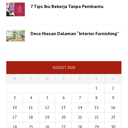
7 Tips Ibu Bekerja Tanpa Pembantu
Deco Hiasan Dalaman “Interior Furnishing”
AUGUST 2026
M
T
W
T
F
S
S
1
2
3
4
5
6
7
8
9
10
11
12
13
14
15
16
17
18
19
20
21
22
23
24
25
26
27
28
29
30