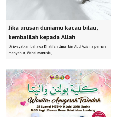
Jika urusan duniamu kacau bilau,
kembalilah kepada Allah
Diriwayatkan bahawa Khalifah Umar bin Abd Aziz r.a pernah
menyebut, Wahai manusia,…