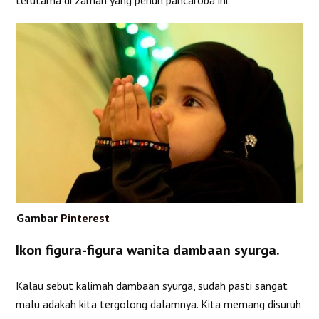
terutama di zaman yang penuh pancaroba ini.
Gambar
Pinterest
Ikon figura-figura wanita dambaan syurga.
Kalau sebut kalimah dambaan syurga, sudah pasti sangat
malu adakah kita tergolong dalamnya. Kita memang disuruh