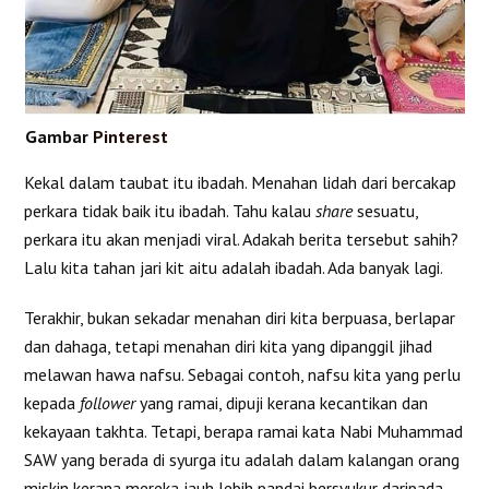
Gambar
Pinterest
Kekal dalam taubat itu ibadah. Menahan lidah dari bercakap
perkara tidak baik itu ibadah. Tahu kalau
share
sesuatu,
perkara itu akan menjadi viral. Adakah berita tersebut sahih?
Lalu kita tahan jari kit aitu adalah ibadah. Ada banyak lagi.
Terakhir, bukan sekadar menahan diri kita berpuasa, berlapar
dan dahaga, tetapi menahan diri kita yang dipanggil jihad
melawan hawa nafsu. Sebagai contoh, nafsu kita yang perlu
kepada
follower
yang ramai, dipuji kerana kecantikan dan
kekayaan takhta. Tetapi, berapa ramai kata Nabi Muhammad
SAW yang berada di syurga itu adalah dalam kalangan orang
miskin kerana mereka jauh lebih pandai bersyukur daripada