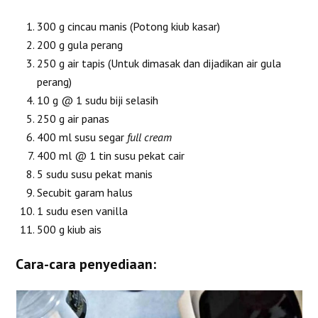
300 g cincau manis (Potong kiub kasar)
200 g gula perang
250 g air tapis (Untuk dimasak dan dijadikan air gula
perang)
10 g @ 1 sudu biji selasih
250 g air panas
400 ml susu segar
full cream
400 ml @ 1 tin susu pekat cair
5 sudu susu pekat manis
Secubit garam halus
1 sudu esen vanilla
500 g kiub ais
Cara-cara penyediaan: