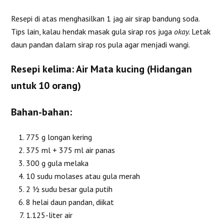
Resepi di atas menghasilkan 1 jag air sirap bandung soda.
Tips lain, kalau hendak masak gula sirap ros juga
okay.
Letak
daun pandan dalam sirap ros pula agar menjadi wangi.
Resepi kelima: Air Mata kucing (Hidangan
untuk 10 orang)
Bahan-bahan:
775 g longan kering
375 ml + 375 ml air panas
300 g gula melaka
10 sudu molases atau gula merah
2 ½ sudu besar gula putih
8 helai daun pandan, diikat
1.125-liter air