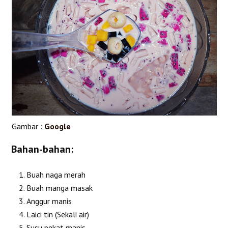
Gambar :
Google
Bahan-bahan:
Buah naga merah
Buah manga masak
Anggur manis
Laici tin (Sekali air)
Susu pekat manis