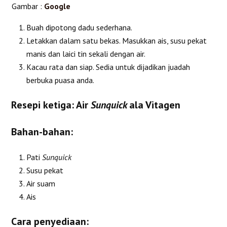
Gambar :
Google
Buah dipotong dadu sederhana.
Letakkan dalam satu bekas. Masukkan ais, susu pekat
manis dan laici tin sekali dengan air.
Kacau rata dan siap. Sedia untuk dijadikan juadah
berbuka puasa anda.
Resepi ketiga: Air
Sunquick
ala Vitagen
Bahan-bahan:
Pati
Sunquick
Susu pekat
Air suam
Ais
Cara penyediaan: