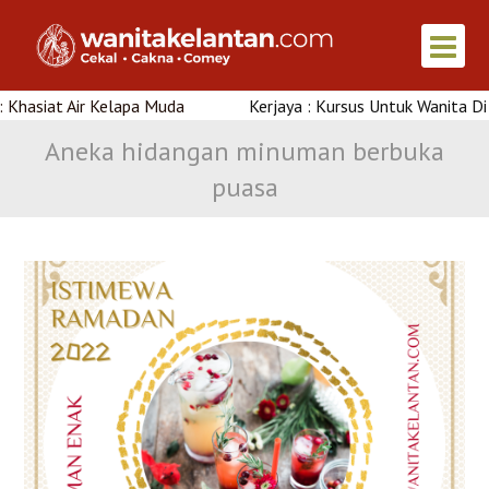
elapa Muda
Kerjaya : Kursus Untuk Wanita Di Kelantan
Aneka hidangan minuman berbuka
puasa