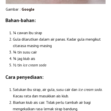
Gambar :
Google
Bahan-bahan:
¼ cawan ibu sirap
Gula dilarutkan dalam air panas. Kadar gula mengikut
citarasa masing-masing
¾ tin susu cair
¾ jag kiub ais
½ tin
ice cream soda
Cara penyediaan:
Satukan ibu sirap, air gula, susu cair dan
ice cream soda
.
Kacau rata dan masukkan ais kiub.
Biarkan kiub ais cair. Tidak perlu tambah air bagi
mengekalkan rasa lemak sirap bandung.