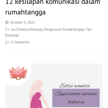
12 kesilapan komunikasi dalam
rumahtangga
October 6, 2021
Isu Semasa
,
Keluarga
,
Pengurusan Rumahtangga
,
Tips
Keluarga
0 Comments