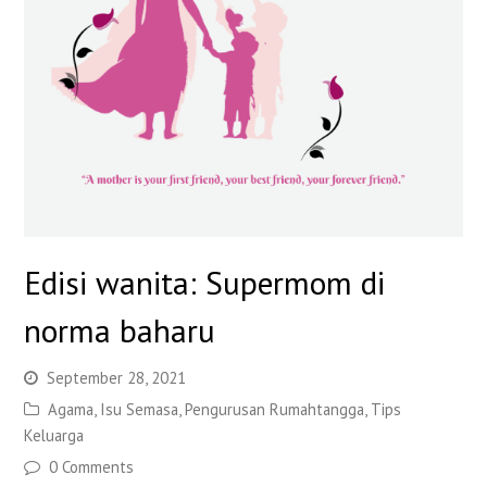
Edisi wanita: Supermom di
norma baharu
September 28, 2021
Agama
,
Isu Semasa
,
Pengurusan Rumahtangga
,
Tips
Keluarga
0 Comments