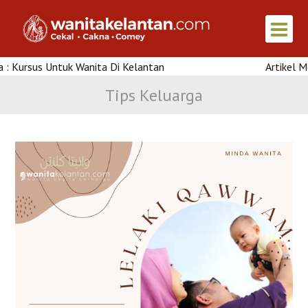
Untuk Wanita Di Kelantan
Artikel Menarik : Kh
Tips Keluarga