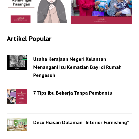
Artikel Popular
Usaha Kerajaan Negeri Kelantan
Menangani Isu Kematian Bayi di Rumah
Pengasuh
7 Tips Ibu Bekerja Tanpa Pembantu
Deco Hiasan Dalaman “Interior Furnishing”