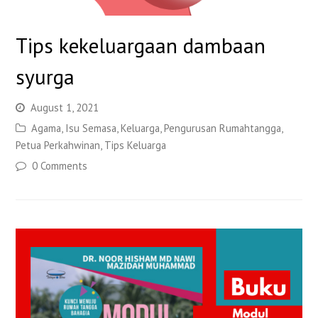
Tips kekeluargaan dambaan
syurga
August 1, 2021
Agama
,
Isu Semasa
,
Keluarga
,
Pengurusan Rumahtangga
,
Petua Perkahwinan
,
Tips Keluarga
0 Comments