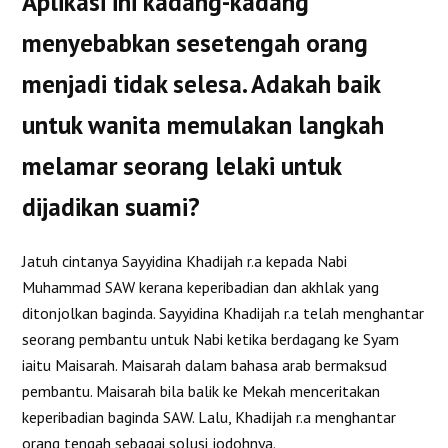
Aplikasi ini kadang-kadang
menyebabkan sesetengah orang
menjadi tidak selesa. Adakah baik
untuk wanita memulakan langkah
melamar seorang lelaki untuk
dijadikan suami?
Jatuh cintanya Sayyidina Khadijah r.a kepada Nabi
Muhammad SAW kerana keperibadian dan akhlak yang
ditonjolkan baginda. Sayyidina Khadijah r.a telah menghantar
seorang pembantu untuk Nabi ketika berdagang ke Syam
iaitu Maisarah. Maisarah dalam bahasa arab bermaksud
pembantu. Maisarah bila balik ke Mekah menceritakan
keperibadian baginda SAW. Lalu, Khadijah r.a menghantar
orang tengah sebagai solusi jodohnya.