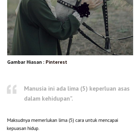
Gambar Hiasan :
Pinterest
Manusia ini ada lima (5) keperluan asas
dalam kehidupan”.
Maksudnya memerlukan lima (5) cara untuk mencapai
kepuasan hidup.