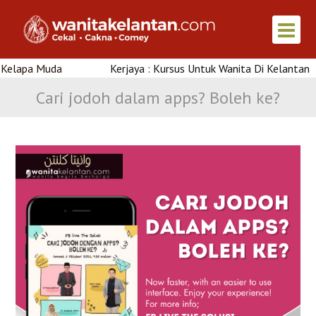
a
Kerjaya : Kursus Untuk Wanita Di Kelantan
Cari jodoh dalam apps? Boleh ke?