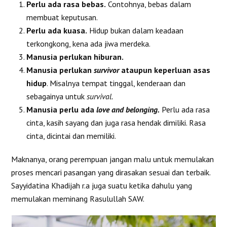
Perlu ada rasa bebas.
Contohnya, bebas dalam
membuat keputusan.
Perlu ada kuasa.
Hidup bukan dalam keadaan
terkongkong, kena ada jiwa merdeka.
Manusia perlukan hiburan.
Manusia perlukan
survivor
ataupun keperluan asas
hidup
. Misalnya tempat tinggal, kenderaan dan
sebagainya untuk
survival.
Manusia perlu ada
love and belonging.
Perlu ada rasa
cinta, kasih sayang dan juga rasa hendak dimiliki. Rasa
cinta, dicintai dan memiliki.
Maknanya, orang perempuan jangan malu untuk memulakan
proses mencari pasangan yang dirasakan sesuai dan terbaik.
Sayyidatina Khadijah r.a juga suatu ketika dahulu yang
memulakan meminang Rasulullah SAW.