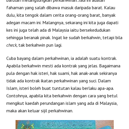
barulah melangsungkan perkahwinan. Jadi ini adalah
fahaman yang salah dibawa masuk daripada barat. Kalau
dulu, kita tengok dalam cerita orang-orang barat, banyak
adegan macam ini. Malangnya, sekarang ini kita juga dapati
kes ini juga telah ada di Malaysia iaitu bersekedudukan
sehingga beranak pinak. Ingat ke sudah berkahwin, tetapi bila
check,
tak berkahwin pun lagi.
Cuba bayang dalam perkahwinan, ia adalah suatu kontrak.
Apabila berkahwin mesti ada kontrak yang jelas. Bagaimana
pula dengan hak isteri, hak suami, hak anak-anak sekiranya
tidak ada kontrak ikatan perkahwinan yang suci. Dalam
Islam, isteri boleh buat tuntutan kalau berlaku apa-apa.
Contohnya, apabila kita berkahwin dengan cara yang betul
mengikut kaedah perundangan islam yang ada di Malaysia,
maka akan keluar sijil perkahwinan.