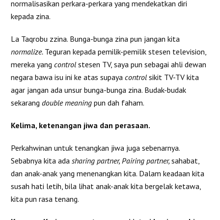
normalisasikan perkara-perkara yang mendekatkan diri
kepada zina.
La Taqrobu zzina. Bunga-bunga zina pun jangan kita
normalize.
Teguran kepada pemilik-pemilik stesen television,
mereka yang
control
stesen TV, saya pun sebagai ahli dewan
negara bawa isu ini ke atas supaya
control
sikit TV-TV kita
agar jangan ada unsur bunga-bunga zina. Budak-budak
sekarang
double meaning
pun dah faham.
Kelima, ketenangan jiwa dan perasaan.
Perkahwinan untuk tenangkan jiwa juga sebenarnya.
Sebabnya kita ada
sharing partner, Pairing partner,
sahabat,
dan anak-anak yang menenangkan kita. Dalam keadaan kita
susah hati letih, bila lihat anak-anak kita bergelak ketawa,
kita pun rasa tenang.