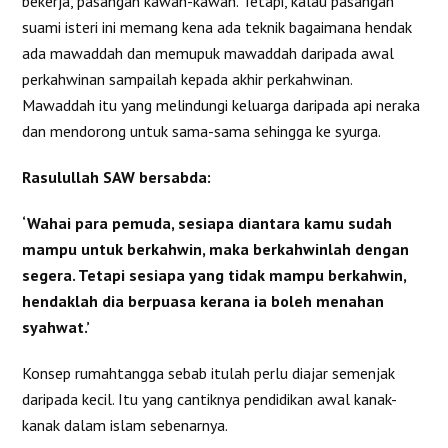
bekerja, pasangan kawan-kawan. Tetapi, kalau pasangan
suami isteri ini memang kena ada teknik bagaimana hendak
ada mawaddah dan memupuk mawaddah daripada awal
perkahwinan sampailah kepada akhir perkahwinan.
Mawaddah itu yang melindungi keluarga daripada api neraka
dan mendorong untuk sama-sama sehingga ke syurga.
Rasulullah SAW bersabda:
‘Wahai para pemuda, sesiapa diantara kamu sudah
mampu untuk berkahwin, maka berkahwinlah dengan
segera. Tetapi sesiapa yang tidak mampu berkahwin,
hendaklah dia berpuasa kerana ia boleh menahan
syahwat.’
Konsep rumahtangga sebab itulah perlu diajar semenjak
daripada kecil. Itu yang cantiknya pendidikan awal kanak-
kanak dalam islam sebenarnya.