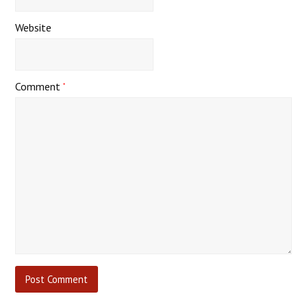
Website
Comment
*