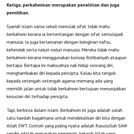
Ketiga, perkahwinan merupakan penelitian dan juga
pemilihan.
Syariah islam sama sekali menolak sifat tidak mahu
berkahwin kerana ia bertentangan dengan sifat semulajadi
manusia. Ia juga berlawanan dengan keinginan nafsu,
kehendak serta naluri-naluri manusia. Mereka tidak mahu
berkahwin kerana menggunakan konsep Rohbaniyah ataupun
bertapa. Bertapa ini maksudnya nak hidup seorang diri,
menghambakan diri kepada pencipta. Kalau kita tengok
kepada setengah-setengah agama memang ada yang
memilih jalan untuk tidak berkahwin bertujuan menunjukkan
kesucian diri terhadap pencipta.
Tapi, berbeza dalam islam. Berkahwin ini juga adalah salah
satu kaedah bagaimana untuk mendekatkan diri kita dengan
Allah SWT. Contoh yang paling nyata adalah Rasulullah SAW
sendiri adalah merupakan pemimpin, kekasih Allah yang