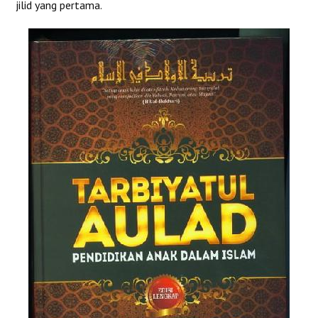
jilid yang pertama.