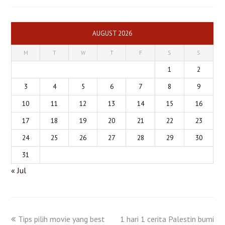
AUGUST 2026
M
T
W
T
F
S
S
1
2
3
4
5
6
7
8
9
10
11
12
13
14
15
16
17
18
19
20
21
22
23
24
25
26
27
28
29
30
31
« Jul
Tips pilih movie yang best
1 hari 1 cerita Palestin bumi