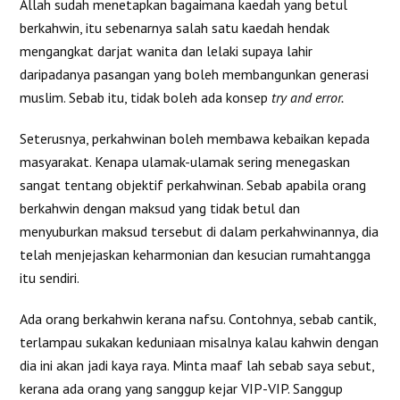
Allah sudah menetapkan bagaimana kaedah yang betul
berkahwin, itu sebenarnya salah satu kaedah hendak
mengangkat darjat wanita dan lelaki supaya lahir
daripadanya pasangan yang boleh membangunkan generasi
muslim. Sebab itu, tidak boleh ada konsep
try and error.
Seterusnya, perkahwinan boleh membawa kebaikan kepada
masyarakat. Kenapa ulamak-ulamak sering menegaskan
sangat tentang objektif perkahwinan. Sebab apabila orang
berkahwin dengan maksud yang tidak betul dan
menyuburkan maksud tersebut di dalam perkahwinannya, dia
telah menjejaskan keharmonian dan kesucian rumahtangga
itu sendiri.
Ada orang berkahwin kerana nafsu. Contohnya, sebab cantik,
terlampau sukakan keduniaan misalnya kalau kahwin dengan
dia ini akan jadi kaya raya. Minta maaf lah sebab saya sebut,
kerana ada orang yang sanggup kejar VIP-VIP. Sanggup