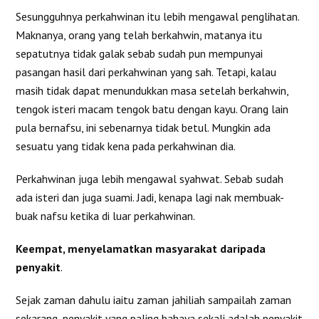
Sesungguhnya perkahwinan itu lebih mengawal penglihatan.
Maknanya, orang yang telah berkahwin, matanya itu
sepatutnya tidak galak sebab sudah pun mempunyai
pasangan hasil dari perkahwinan yang sah. Tetapi, kalau
masih tidak dapat menundukkan masa setelah berkahwin,
tengok isteri macam tengok batu dengan kayu. Orang lain
pula bernafsu, ini sebenarnya tidak betul. Mungkin ada
sesuatu yang tidak kena pada perkahwinan dia.
Perkahwinan juga lebih mengawal syahwat. Sebab sudah
ada isteri dan juga suami. Jadi, kenapa lagi nak membuak-
buak nafsu ketika di luar perkahwinan.
Keempat, menyelamatkan masyarakat daripada
penyakit
.
Sejak zaman dahulu iaitu zaman jahiliah sampailah zaman
sekarang, penyakit yang paling bahaya sekali adalah penyakit