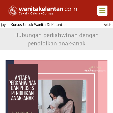
ntuk Wanita Di Kelantan
Artikel Menarik : Kha
Hubungan perkahwinan dengan
pendidikan anak-anak