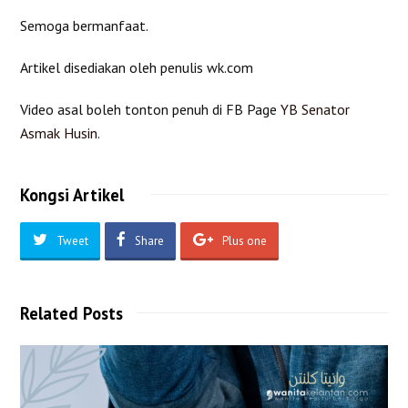
Semoga bermanfaat.
Artikel disediakan oleh penulis wk.com
Video asal boleh tonton penuh di FB Page
YB Senator
Asmak Husin
.
Kongsi Artikel
Tweet
Share
Plus one
Related Posts