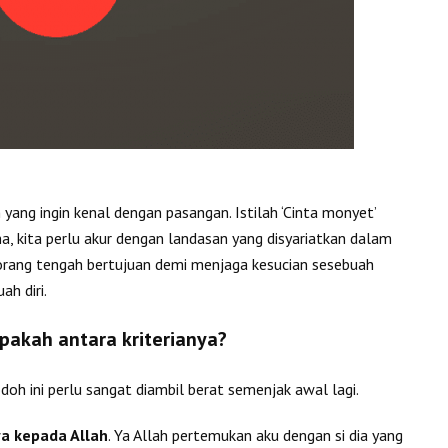
yang ingin kenal dengan pasangan. Istilah ‘Cinta monyet’
a, kita perlu akur dengan landasan yang disyariatkan dalam
orang tengah bertujuan demi menjaga kesucian sesebuah
h diri.
Apakah antara kriterianya?
h ini perlu sangat diambil berat semenjak awal lagi.
wa kepada Allah
. Ya Allah pertemukan aku dengan si dia yang