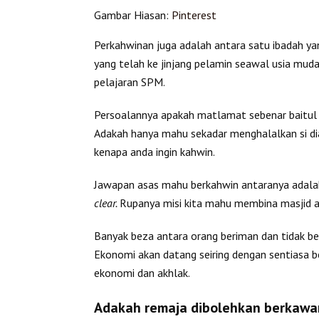
Gambar Hiasan:
Pinterest
Perkahwinan juga adalah antara satu ibadah yan
yang telah ke jinjang pelamin seawal usia mu
pelajaran SPM.
Persoalannya apakah matlamat sebenar baitul 
Adakah hanya mahu sekadar menghalalkan si dia
kenapa anda ingin kahwin.
Jawapan asas mahu berkahwin antaranya adalah
clear.
Rupanya misi kita mahu membina masjid a
Banyak beza antara orang beriman dan tidak be
Ekonomi akan datang seiring dengan sentiasa b
ekonomi dan akhlak.
Adakah remaja dibolehkan berkawa