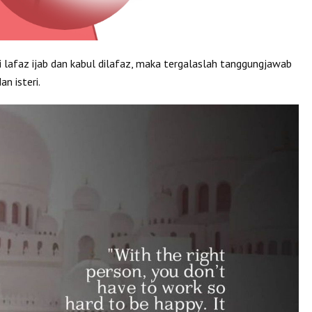
i lafaz ijab dan kabul dilafaz, maka tergalaslah tanggungjawab
n isteri.