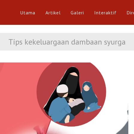
Utama
Artikel
Galeri
Interaktif
Dir
Tips kekeluargaan dambaan syurga