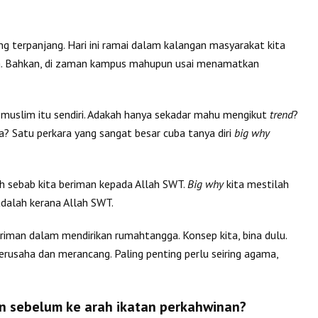
g terpanjang. Hari ini ramai dalam kalangan masyarakat kita
da. Bahkan, di zaman kampus mahupun usai menamatkan
muslim itu sendiri. Adakah hanya sekadar mahu mengikut
trend
?
? Satu perkara yang sangat besar cuba tanya diri
big why
 sebab kita beriman kepada Allah SWT.
Big why
kita mestilah
dalah kerana Allah SWT.
riman dalam mendirikan rumahtangga. Konsep kita, bina dulu.
erusaha dan merancang. Paling penting perlu seiring agama,
n
sebelum ke arah ikatan perkahwinan?