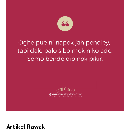
Artikel Rawak