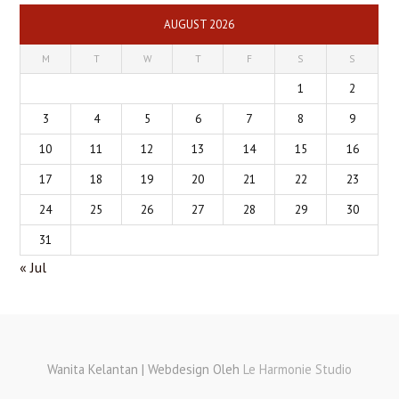
AUGUST 2026
M
T
W
T
F
S
S
1
2
3
4
5
6
7
8
9
10
11
12
13
14
15
16
17
18
19
20
21
22
23
24
25
26
27
28
29
30
31
« Jul
Wanita Kelantan | Webdesign Oleh
Le Harmonie Studio