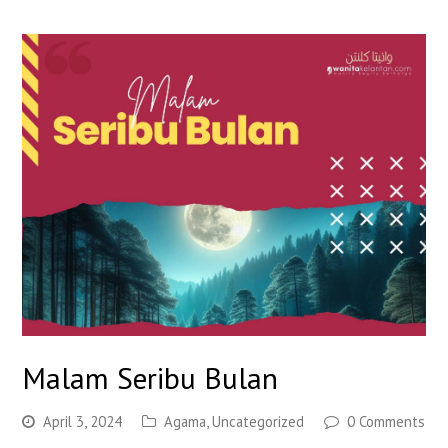
Malam Seribu Bulan
April 3, 2024
Agama
,
Uncategorized
0 Comments