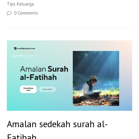
Tips Keluarga
0 Comments
Amalan sedekah surah al-
Fatihah