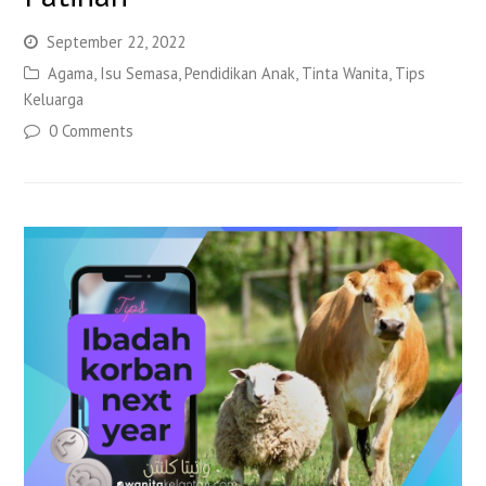
September 22, 2022
Agama
,
Isu Semasa
,
Pendidikan Anak
,
Tinta Wanita
,
Tips
Keluarga
0 Comments