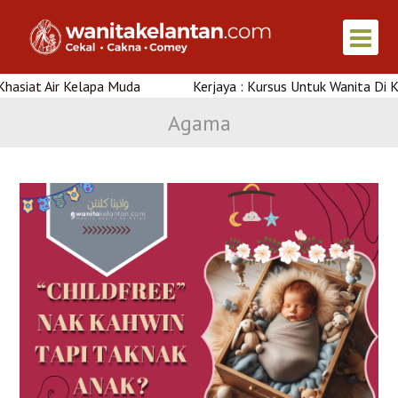
ir Kelapa Muda
Kerjaya : Kursus Untuk Wanita Di Kelantan
Agama