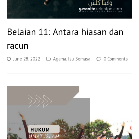
Belaian 11: Antara hiasan dan
racun
June 28, 2022
Agama
,
Isu Semasa
0 Comments