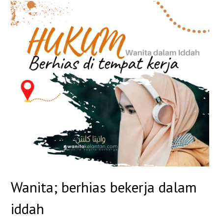
Wanita; berhias bekerja dalam
iddah