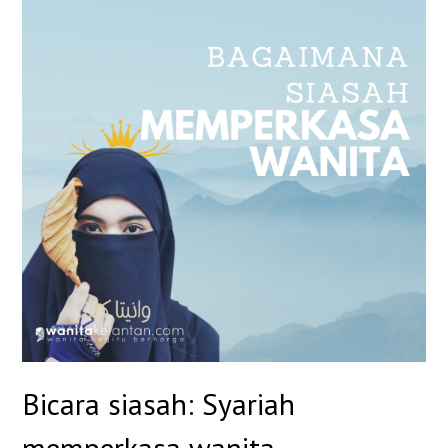
Bicara siasah: Syariah
memperkasa wanita