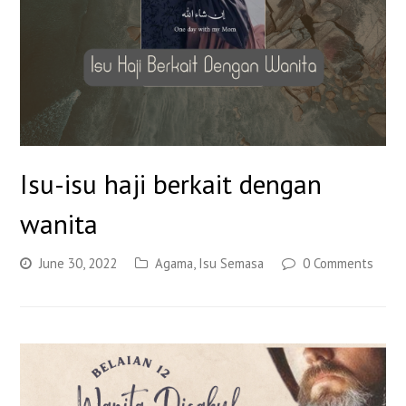
Isu-isu haji berkait dengan
wanita
June 30, 2022
Agama
,
Isu Semasa
0 Comments