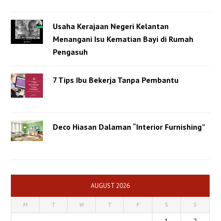
Usaha Kerajaan Negeri Kelantan
Menangani Isu Kematian Bayi di Rumah
Pengasuh
7 Tips Ibu Bekerja Tanpa Pembantu
Deco Hiasan Dalaman “Interior Furnishing”
AUGUST 2026
M
T
W
T
F
S
S