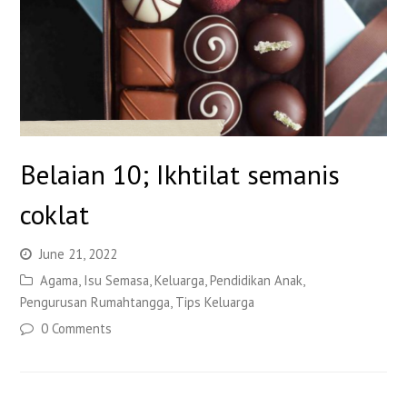
Belaian 10; Ikhtilat semanis
coklat
June 21, 2022
Agama
,
Isu Semasa
,
Keluarga
,
Pendidikan Anak
,
Pengurusan Rumahtangga
,
Tips Keluarga
0 Comments