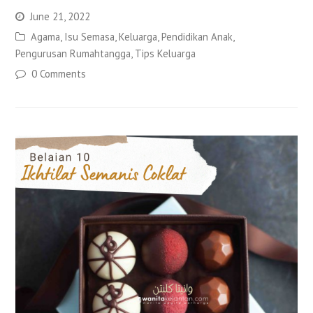
June 21, 2022
Agama
,
Isu Semasa
,
Keluarga
,
Pendidikan Anak
,
Pengurusan Rumahtangga
,
Tips Keluarga
0 Comments