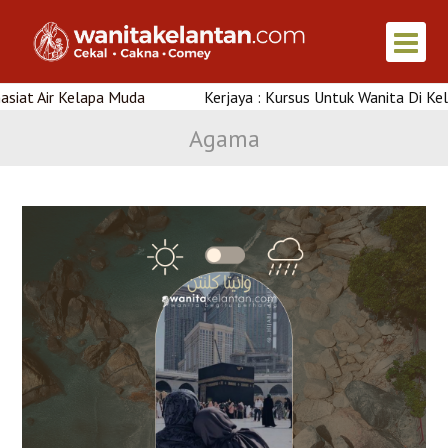
pa Muda
Kerjaya : Kursus Untuk Wanita Di Kelantan
Agama