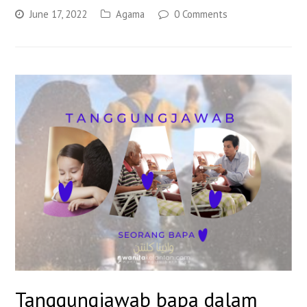
June 17, 2022
Agama
0 Comments
Tanggungjawab bapa dalam