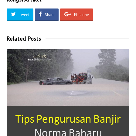
Tweet
Share
Plus one
Related Posts