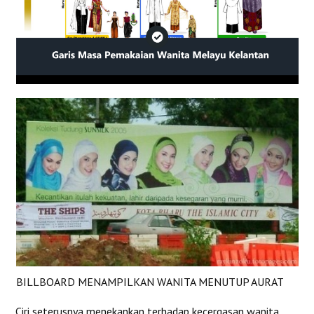
BILLBOARD MENAMPILKAN WANITA MENUTUP AURAT
Ciri seterusnya menekankan terhadap kecergasan wanita