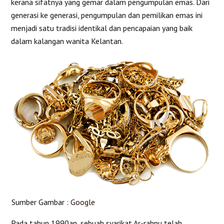
kerana sifatnya yang gemar dalam pengumpulan emas. Dari
generasi ke generasi, pengumpulan dan pemilikan emas ini
menjadi satu tradisi identikal dan pencapaian yang baik
dalam kalangan wanita Kelantan.
Sumber Gambar :
Google
Pada tahun 1990an, sebuah syarikat Ar-rahnu telah