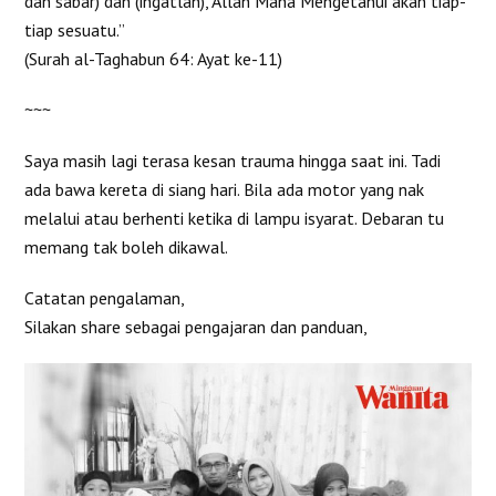
dan sabar) dan (ingatlah), Allah Maha Mengetahui akan tiap-
tiap sesuatu.”
(Surah al-Taghabun 64: Ayat ke-11)
~~~
Saya masih lagi terasa kesan trauma hingga saat ini. Tadi
ada bawa kereta di siang hari. Bila ada motor yang nak
melalui atau berhenti ketika di lampu isyarat. Debaran tu
memang tak boleh dikawal.
Catatan pengalaman,
Silakan share sebagai pengajaran dan panduan,