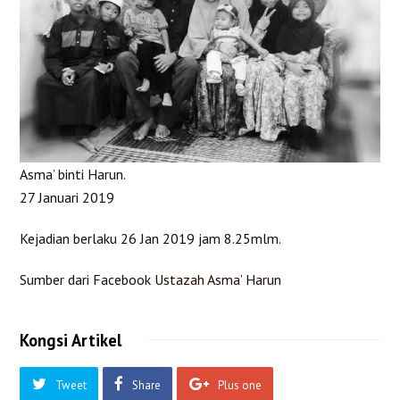
Asma’ binti Harun.
27 Januari 2019
Kejadian berlaku 26 Jan 2019 jam 8.25mlm.
Sumber dari Facebook
Ustazah Asma’ Harun
Kongsi Artikel
Tweet
Share
Plus one