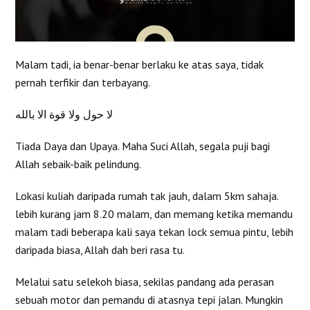
Malam tadi, ia benar-benar berlaku ke atas saya, tidak
pernah terfikir dan terbayang.
لا حول ولا قوة الا بالله
Tiada Daya dan Upaya. Maha Suci Allah, segala puji bagi
Allah sebaik-baik pelindung.
Lokasi kuliah daripada rumah tak jauh, dalam 5km sahaja.
lebih kurang jam 8.20 malam, dan memang ketika memandu
malam tadi beberapa kali saya tekan lock semua pintu, lebih
daripada biasa, Allah dah beri rasa tu.
Melalui satu selekoh biasa, sekilas pandang ada perasan
sebuah motor dan pemandu di atasnya tepi jalan. Mungkin