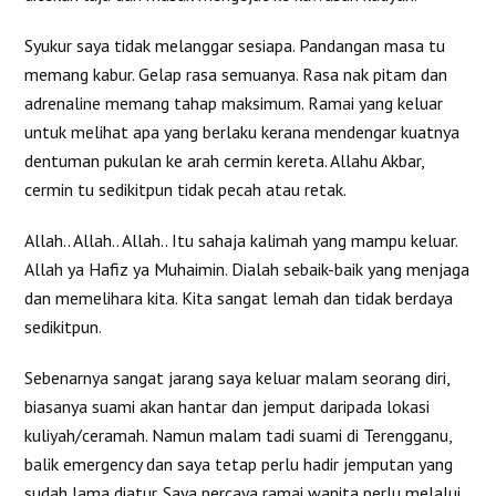
Syukur saya tidak melanggar sesiapa. Pandangan masa tu
memang kabur. Gelap rasa semuanya. Rasa nak pitam dan
adrenaline memang tahap maksimum. Ramai yang keluar
untuk melihat apa yang berlaku kerana mendengar kuatnya
dentuman pukulan ke arah cermin kereta. Allahu Akbar,
cermin tu sedikitpun tidak pecah atau retak.
Allah.. Allah.. Allah.. Itu sahaja kalimah yang mampu keluar.
Allah ya Hafiz ya Muhaimin. Dialah sebaik-baik yang menjaga
dan memelihara kita. Kita sangat lemah dan tidak berdaya
sedikitpun.
Sebenarnya sangat jarang saya keluar malam seorang diri,
biasanya suami akan hantar dan jemput daripada lokasi
kuliyah/ceramah. Namun malam tadi suami di Terengganu,
balik emergency dan saya tetap perlu hadir jemputan yang
sudah lama diatur. Saya percaya ramai wanita perlu melalui