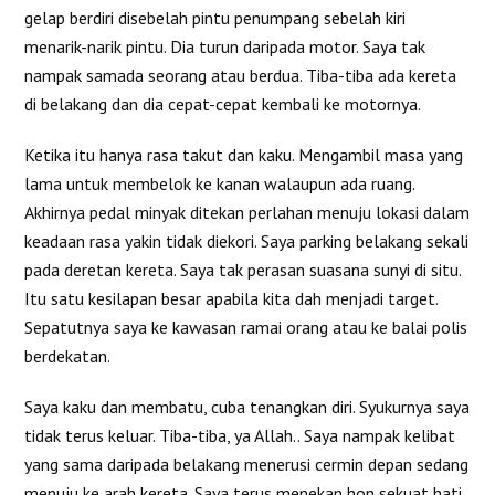
gelap berdiri disebelah pintu penumpang sebelah kiri
menarik-narik pintu. Dia turun daripada motor. Saya tak
nampak samada seorang atau berdua. Tiba-tiba ada kereta
di belakang dan dia cepat-cepat kembali ke motornya.
Ketika itu hanya rasa takut dan kaku. Mengambil masa yang
lama untuk membelok ke kanan walaupun ada ruang.
Akhirnya pedal minyak ditekan perlahan menuju lokasi dalam
keadaan rasa yakin tidak diekori. Saya parking belakang sekali
pada deretan kereta. Saya tak perasan suasana sunyi di situ.
Itu satu kesilapan besar apabila kita dah menjadi target.
Sepatutnya saya ke kawasan ramai orang atau ke balai polis
berdekatan.
Saya kaku dan membatu, cuba tenangkan diri. Syukurnya saya
tidak terus keluar. Tiba-tiba, ya Allah.. Saya nampak kelibat
yang sama daripada belakang menerusi cermin depan sedang
menuju ke arah kereta. Saya terus menekan hon sekuat hati,