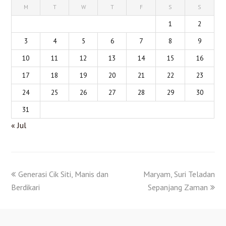
M
T
W
T
F
S
S
1
2
3
4
5
6
7
8
9
10
11
12
13
14
15
16
17
18
19
20
21
22
23
24
25
26
27
28
29
30
31
« Jul
Generasi Cik Siti, Manis dan
Maryam, Suri Teladan
Berdikari
Sepanjang Zaman