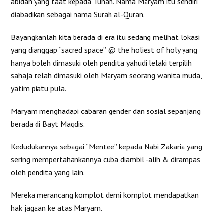
abidah yang taat kepada Tuhan. Nama Maryam itu sendiri
diabadikan sebagai nama Surah al-Quran.
Bayangkanlah kita berada di era itu sedang melihat lokasi
yang dianggap “sacred space” @ the holiest of holy yang
hanya boleh dimasuki oleh pendita yahudi lelaki terpilih
sahaja telah dimasuki oleh Maryam seorang wanita muda,
yatim piatu pula.
Maryam menghadapi cabaran gender dan sosial sepanjang
berada di Bayt Maqdis.
Kedudukannya sebagai “Mentee” kepada Nabi Zakaria yang
sering mempertahankannya cuba diambil -alih & dirampas
oleh pendita yang lain.
Mereka merancang komplot demi komplot mendapatkan
hak jagaan ke atas Maryam.