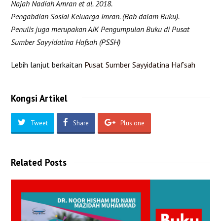
Najah Nadiah Amran et al. 2018.
Pengabdian Sosial Keluarga Imran. (Bab dalam Buku).
Penulis juga merupakan AJK Pengumpulan Buku di Pusat
Sumber Sayyidatina Hafsah (PSSH)
Lebih lanjut berkaitan
Pusat Sumber Sayyidatina Hafsah
Kongsi Artikel
Tweet
Share
Plus one
Related Posts