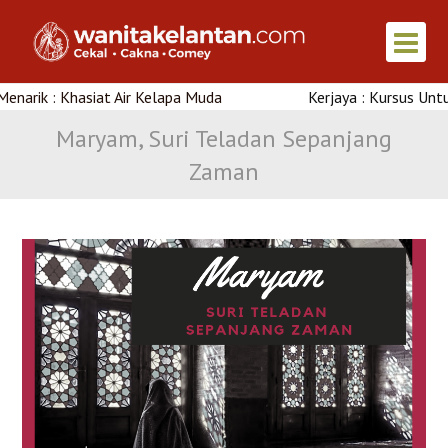
k : Khasiat Air Kelapa Muda
Kerjaya : Kursus Untuk Wani
Maryam, Suri Teladan Sepanjang
Zaman