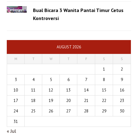
Bual Bicara 3 Wanita Pantai Timur Cetus
Kontroversi
AUGUST 2026
M
T
W
T
F
S
S
1
2
3
4
5
6
7
8
9
10
11
12
13
14
15
16
17
18
19
20
21
22
23
24
25
26
27
28
29
30
31
« Jul