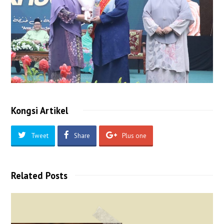
Kongsi Artikel
Tweet
Share
Plus one
Related Posts