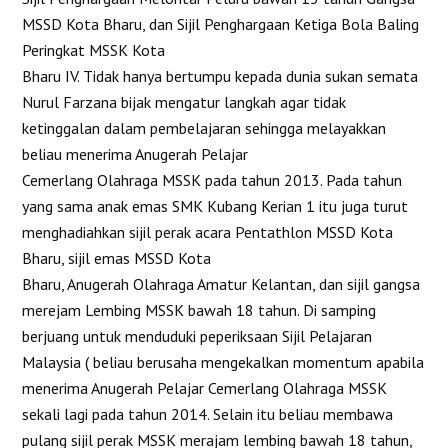
MSSD Kota Bharu, dan Sijil Penghargaan Ketiga Bola Baling
Peringkat MSSK Kota
Bharu IV. Tidak hanya bertumpu kepada dunia sukan semata
Nurul Farzana bijak mengatur langkah agar tidak
ketinggalan dalam pembelajaran sehingga melayakkan
beliau menerima Anugerah Pelajar
Cemerlang Olahraga MSSK pada tahun 2013. Pada tahun
yang sama anak emas SMK Kubang Kerian 1 itu juga turut
menghadiahkan sijil perak acara Pentathlon MSSD Kota
Bharu, sijil emas MSSD Kota
Bharu, Anugerah Olahraga Amatur Kelantan, dan sijil gangsa
merejam Lembing MSSK bawah 18 tahun. Di samping
berjuang untuk menduduki peperiksaan Sijil Pelajaran
Malaysia ( beliau berusaha mengekalkan momentum apabila
menerima Anugerah Pelajar Cemerlang Olahraga MSSK
sekali lagi pada tahun 2014. Selain itu beliau membawa
pulang sijil perak MSSK merajam lembing bawah 18 tahun,