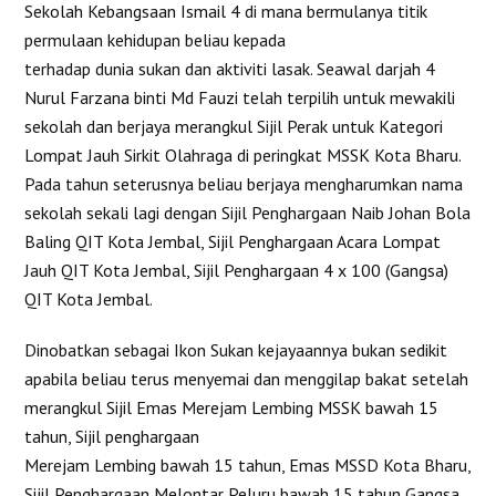
Sekolah Kebangsaan Ismail 4 di mana bermulanya titik
permulaan kehidupan beliau kepada
terhadap dunia sukan dan aktiviti lasak. Seawal darjah 4
Nurul Farzana binti Md Fauzi telah terpilih untuk mewakili
sekolah dan berjaya merangkul Sijil Perak untuk Kategori
Lompat Jauh Sirkit Olahraga di peringkat MSSK Kota Bharu.
Pada tahun seterusnya beliau berjaya mengharumkan nama
sekolah sekali lagi dengan Sijil Penghargaan Naib Johan Bola
Baling QIT Kota Jembal, Sijil Penghargaan Acara Lompat
Jauh QIT Kota Jembal, Sijil Penghargaan 4 x 100 (Gangsa)
QIT Kota Jembal.
Dinobatkan sebagai Ikon Sukan kejayaannya bukan sedikit
apabila beliau terus menyemai dan menggilap bakat setelah
merangkul Sijil Emas Merejam Lembing MSSK bawah 15
tahun, Sijil penghargaan
Merejam Lembing bawah 15 tahun, Emas MSSD Kota Bharu,
Sijil Penghargaan Melontar Peluru bawah 15 tahun Gangsa