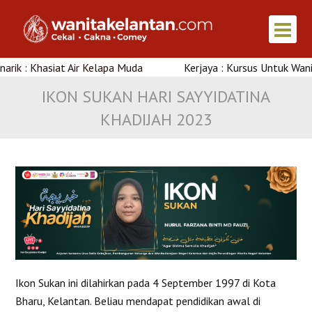
 Khasiat Air Kelapa Muda
Kerjaya : Kursus Untuk Wanita Di 
IKON SUKAN HARI SAYYIDATINA
KHADIJAH 2023
Ikon Sukan ini dilahirkan pada 4 September 1997 di Kota
Bharu, Kelantan. Beliau mendapat pendidikan awal di