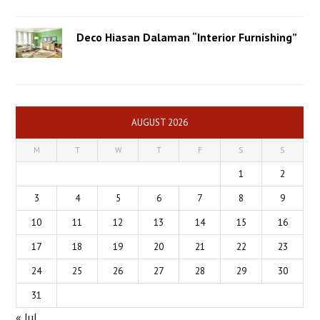
Deco Hiasan Dalaman “Interior Furnishing”
AUGUST 2026
M
T
W
T
F
S
S
1
2
3
4
5
6
7
8
9
10
11
12
13
14
15
16
17
18
19
20
21
22
23
24
25
26
27
28
29
30
31
« Jul