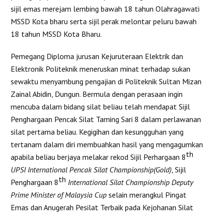
sijil emas merejam lembing bawah 18 tahun Olahragawati
MSSD Kota bharu serta sijil perak melontar peluru bawah
18 tahun MSSD Kota Bharu.
Pemegang Diploma jurusan Kejuruteraan Elektrik dan
Elektronik Politeknik meneruskan minat terhadap sukan
sewaktu menyambung pengajian di Politeknik Sultan Mizan
Zainal Abidin, Dungun. Bermula dengan perasaan ingin
mencuba dalam bidang silat beliau telah mendapat Sijil
Penghargaan Pencak Silat Taming Sari 8 dalam perlawanan
silat pertama beliau. Kegigihan dan kesungguhan yang
tertanam dalam diri membuahkan hasil yang mengagumkan
th
apabila beliau berjaya melakar rekod Sijil Perhargaan 8
UPSI International Pencak Silat Championship(Gold)
, Sijil
th
Penghargaan 8
International Silat Championship Deputy
Prime Minister of Malaysia Cup
selain merangkul Pingat
Emas dan Anugerah Pesilat Terbaik pada Kejohanan Silat