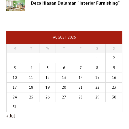
Deco Hiasan Dalaman “Interior Furnishing”
AUGUST 2026
M
T
W
T
F
S
S
1
2
3
4
5
6
7
8
9
10
11
12
13
14
15
16
17
18
19
20
21
22
23
24
25
26
27
28
29
30
31
« Jul