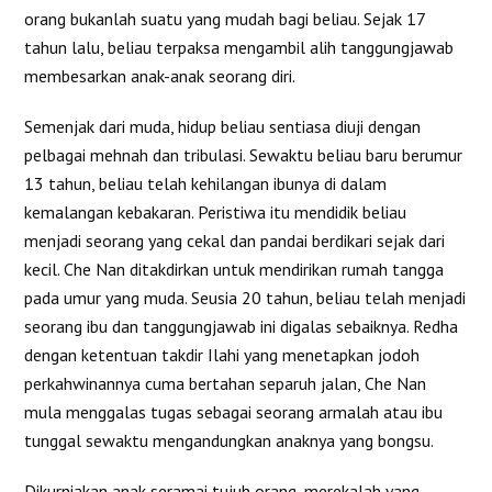
orang bukanlah suatu yang mudah bagi beliau. Sejak 17
tahun lalu, beliau terpaksa mengambil alih tanggungjawab
membesarkan anak-anak seorang diri.
Semenjak dari muda, hidup beliau sentiasa diuji dengan
pelbagai mehnah dan tribulasi. Sewaktu beliau baru berumur
13 tahun, beliau telah kehilangan ibunya di dalam
kemalangan kebakaran. Peristiwa itu mendidik beliau
menjadi seorang yang cekal dan pandai berdikari sejak dari
kecil. Che Nan ditakdirkan untuk mendirikan rumah tangga
pada umur yang muda. Seusia 20 tahun, beliau telah menjadi
seorang ibu dan tanggungjawab ini digalas sebaiknya. Redha
dengan ketentuan takdir Ilahi yang menetapkan jodoh
perkahwinannya cuma bertahan separuh jalan, Che Nan
mula menggalas tugas sebagai seorang armalah atau ibu
tunggal sewaktu mengandungkan anaknya yang bongsu.
Dikurniakan anak seramai tujuh orang, merekalah yang