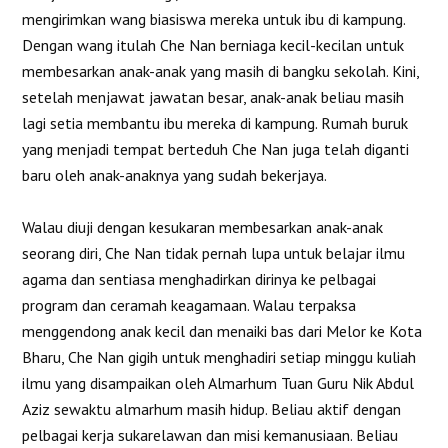
mengirimkan wang biasiswa mereka untuk ibu di kampung.
Dengan wang itulah Che Nan berniaga kecil-kecilan untuk
membesarkan anak-anak yang masih di bangku sekolah. Kini,
setelah menjawat jawatan besar, anak-anak beliau masih
lagi setia membantu ibu mereka di kampung. Rumah buruk
yang menjadi tempat berteduh Che Nan juga telah diganti
baru oleh anak-anaknya yang sudah bekerjaya.
Walau diuji dengan kesukaran membesarkan anak-anak
seorang diri, Che Nan tidak pernah lupa untuk belajar ilmu
agama dan sentiasa menghadirkan dirinya ke pelbagai
program dan ceramah keagamaan. Walau terpaksa
menggendong anak kecil dan menaiki bas dari Melor ke Kota
Bharu, Che Nan gigih untuk menghadiri setiap minggu kuliah
ilmu yang disampaikan oleh Almarhum Tuan Guru Nik Abdul
Aziz sewaktu almarhum masih hidup. Beliau aktif dengan
pelbagai kerja sukarelawan dan misi kemanusiaan. Beliau