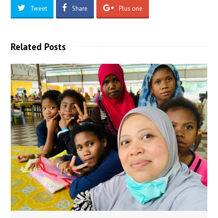
Tweet
Share
Plus one
Related Posts