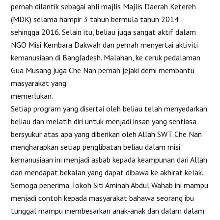
pernah dilantik sebagai ahli majlis Majlis Daerah Ketereh
(MDK) selama hampir 3 tahun bermula tahun 2014
sehingga 2016. Selain itu, beliau juga sangat aktif dalam
NGO Misi Kembara Dakwah dan pernah menyertai aktiviti
kemanusiaan di Bangladesh. Malahan, ke ceruk pedalaman
Gua Musang juga Che Nan pernah jejaki demi membantu
masyarakat yang
memerlukan
Setiap program yang disertai oleh beliau telah menyedarkan
beliau dan melatih diri untuk menjadi insan yang sentiasa
bersyukur atas apa yang diberikan oleh Allah SWT. Che Nan
mengharapkan setiap penglibatan beliau dalam misi
kemanusiaan ini menjadi asbab kepada keampunan dari Allah
dan mendapat bekalan yang dapat dibawa ke akhirat kelak.
Semoga penerima Tokoh Siti Aminah Abdul Wahab ini mampu
menjadi contoh kepada masyarakat bahawa seorang ibu
tunggal mampu membesarkan anak-anak dan dalam dalam