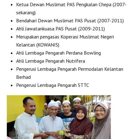
Ketua Dewan Muslimat PAS Pengkalan Chepa (2007-
sekarang)
Bendahari Dewan Muslimat PAS Pusat (2007-2011)
Ahli Jawatankuasa PAS Pusat (2009-2011)
Merupakan pengasas Koperasi Muslimat Negeri
Kelantan (KOWANIS)
Ahli Lembaga Pengarah Perdana Bowling
Ahli Lembaga Pengarah Nutrifera
Pengerusi Lembaga Pengarah Permodalan Kelantan
Berhad
Pengerusi Lembaga Pengarah STTC