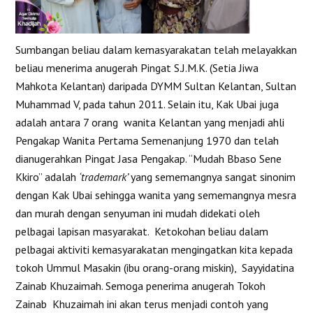
Sumbangan beliau dalam kemasyarakatan telah melayakkan
beliau menerima anugerah Pingat S.J.M.K. (Setia Jiwa
Mahkota Kelantan) daripada DYMM Sultan Kelantan, Sultan
Muhammad V, pada tahun 2011. Selain itu, Kak Ubai juga
adalah antara 7 orang wanita Kelantan yang menjadi ahli
Pengakap Wanita Pertama Semenanjung 1970 dan telah
dianugerahkan Pingat Jasa Pengakap. “Mudah Bbaso Sene
Kkiro” adalah
‘trademark’
yang sememangnya sangat sinonim
dengan Kak Ubai sehingga wanita yang sememangnya mesra
dan murah dengan senyuman ini mudah didekati oleh
pelbagai lapisan masyarakat. Ketokohan beliau dalam
pelbagai aktiviti kemasyarakatan mengingatkan kita kepada
tokoh Ummul Masakin (ibu orang-orang miskin), Sayyidatina
Zainab Khuzaimah. Semoga penerima anugerah Tokoh
Zainab Khuzaimah ini akan terus menjadi contoh yang