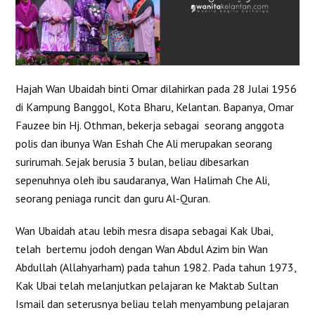
Hajah Wan Ubaidah binti Omar dilahirkan pada 28 Julai 1956
di Kampung Banggol, Kota Bharu, Kelantan. Bapanya, Omar
Fauzee bin Hj. Othman, bekerja sebagai seorang anggota
polis dan ibunya Wan Eshah Che Ali merupakan seorang
surirumah. Sejak berusia 3 bulan, beliau dibesarkan
sepenuhnya oleh ibu saudaranya, Wan Halimah Che Ali,
seorang peniaga runcit dan guru Al-Quran.
Wan Ubaidah atau lebih mesra disapa sebagai Kak Ubai,
telah bertemu jodoh dengan Wan Abdul Azim bin Wan
Abdullah (Allahyarham) pada tahun 1982. Pada tahun 1973,
Kak Ubai telah melanjutkan pelajaran ke Maktab Sultan
Ismail dan seterusnya beliau telah menyambung pelajaran