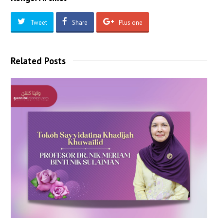
Tweet
Share
Plus one
Related Posts