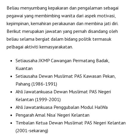
Beliau menyumbang kepakaran dan pengalaman sebagai
pegawai yang membimbing wanita dari aspek motivasi,
kepimpinan, kemahiran perakaunan dan membina jati diri.
Berikut merupakan jawatan yang pernah disandang oleh
beliau selama bergiat dalam bidang politik termasuk
pelbagai aktiviti kemasyarakatan.
Setiausaha JKMP Cawangan Permatang Badak,
Kuantan
Setiausaha Dewan Muslimat PAS Kawasan Pekan,
Pahang (1986-1991)
Ahli Jawatankuasa Dewan Muslimat PAS Negeri
Kelantan (1999-2001)
Ahli Jawatankuasa Penggubalan Modul HalWa
Pengarah Amal Nisa’ Negeri Kelantan
Timbalan Ketua Dewan Muslimat PAS Negeri Kelantan
(2001-sekarang)