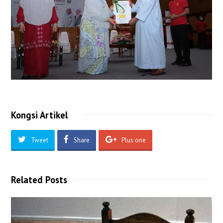
Kongsi Artikel
Tweet
Share
Plus one
Related Posts