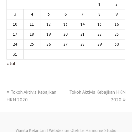
1
2
3
4
5
6
7
8
9
10
11
12
13
14
15
16
17
18
19
20
21
22
23
24
25
26
27
28
29
30
31
« Jul
Tokoh Aktivis Kebajikan
Tokoh Aktivis Kebajikan HKN
HKN 2020
2020
Wanita Kelantan | Webdesign Oleh
Le Harmonie Studio