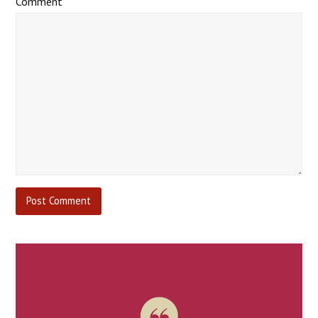
Comment
*