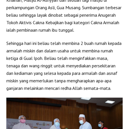
Khairiah, Masjid Al-Asriyyah dan sebuah lagi masjid di
perkampungan Orang Asli, Gua Musang. Sumbangan terbesar
beliau sehingga layak dinobat sebagai penerima Anugerah
Tokoh Aktivis Cakna Kebajikan bagi kategori Cakna Armalah
ialah pembinaan rumah ibu tunggal.
Sehingga hari ini beliau telah membina 2 buah rumah kepada
armalah miskin dan dalam usaha untuk membina rumah
ketiga di Gual Ipoh. Beliau telah menginfakkan masa,
tenaga dan wang ringgit untuk menyediakan persekitaran
dan kediaman yang selesa kepada para armalah dan asnaf
miskin yang memerlukan tanpa mengharapkan apa-apa
ganjaran melainkan mencari redha Allah semata-mata.