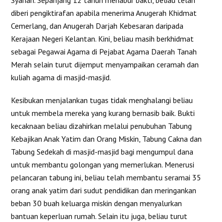
Syariah. Sepanjang 12 tahun menabur bakti, beliau telah
diberi pengiktirafan apabila menerima Anugerah Khidmat
Cemerlang, dan Anugerah Darjah Kebesaran daripada
Kerajaan Negeri Kelantan. Kini, beliau masih berkhidmat
sebagai Pegawai Agama di Pejabat Agama Daerah Tanah
Merah selain turut dijemput menyampaikan ceramah dan
kuliah agama di masjid-masjid.
Kesibukan menjalankan tugas tidak menghalangi beliau
untuk membela mereka yang kurang bernasib baik. Bukti
kecaknaan beliau dizahirkan melalui penubuhan Tabung
Kebajikan Anak Yatim dan Orang Miskin, Tabung Cakna dan
Tabung Sedekah di masjid-masjid bagi mengumpul dana
untuk membantu golongan yang memerlukan. Menerusi
pelancaran tabung ini, beliau telah membantu seramai 35
orang anak yatim dari sudut pendidikan dan meringankan
beban 30 buah keluarga miskin dengan menyalurkan
bantuan keperluan rumah. Selain itu juga, beliau turut