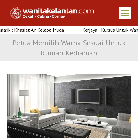
 : Khasiat Air Kelapa Muda
Kerjaya : Kursus Untuk Wanita D
Petua Memilih Warna Sesuai Untuk
Rumah Kediaman