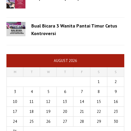
Bual Bicara 3 Wanita Pantai Timur Cetus
Kontroversi
AUGUST 2026
M
T
W
T
F
S
S
1
2
3
4
5
6
7
8
9
10
11
12
13
14
15
16
17
18
19
20
21
22
23
24
25
26
27
28
29
30