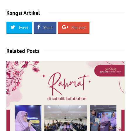
Kongsi Artikel
Tweet
Share
Plus one
Related Posts