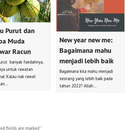
u Purut dan
New year new me:
pa Muda
Bagaimana mahu
war Racun
menjadi lebih baik
urut banyak faedahnya,
ya untuk rawatan
Bagaimana kita mahu menjadi
nal. Kalau nak rawat
seorang yang lebih baik pada
nan…
tahun 2022? Allah…
red fields are marked
*