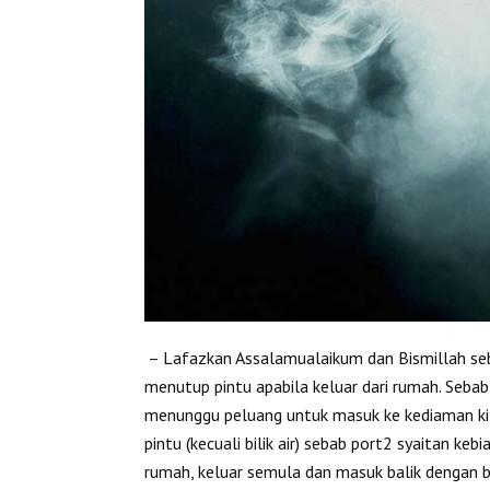
– Lafazkan Assalamualaikum dan Bismillah se
menutup pintu apabila keluar dari rumah. Seb
menunggu peluang untuk masuk ke kediaman kit
pintu (kecuali bilik air) sebab port2 syaitan k
rumah, keluar semula dan masuk balik dengan b