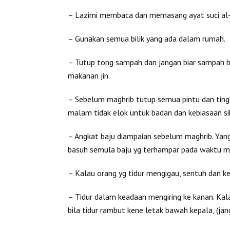
– Lazimi membaca dan memasang ayat suci al-
– Gunakan semua bilik yang ada dalam rumah.
– Tutup tong sampah dan jangan biar sampah b
makanan jin.
– Sebelum maghrib tutup semua pintu dan ting
malam tidak elok untuk badan dan kebiasaan sihi
– Angkat baju diampaian sebelum maghrib. Yang i
basuh semula baju yg terhampar pada waktu ma
– Kalau orang yg tidur mengigau, sentuh dan kej
– Tidur dalam keadaan mengiring ke kanan. Kal
bila tidur rambut kene letak bawah kepala, (jan