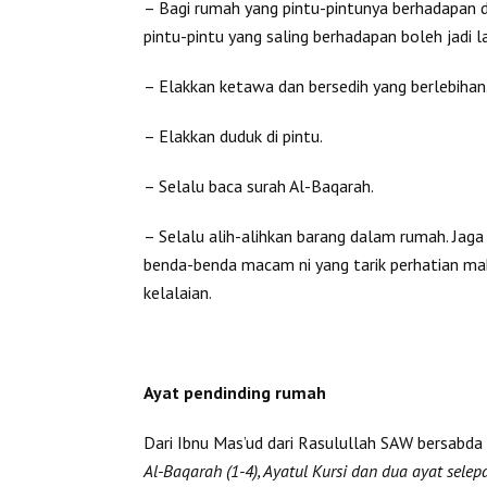
– Bagi rumah yang pintu-pintunya berhadapan dg
pintu-pintu yang saling berhadapan boleh jadi 
– Elakkan ketawa dan bersedih yang berlebihan
– Elakkan duduk di pintu.
– Selalu baca surah Al-Baqarah.
– Selalu alih-alihkan barang dalam rumah. Jaga
benda-benda macam ni yang tarik perhatian mak
kelalaian.
Ayat pendinding rumah
Dari Ibnu Mas’ud dari Rasulullah SAW bersabda
Al-Baqarah (1-4), Ayatul Kursi dan dua ayat sele