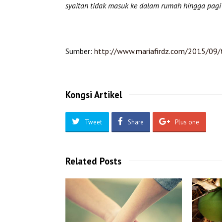
syaitan tidak masuk ke dalam rumah hingga pagi
Sumber:
http://www.mariafirdz.com/2015/09/ti
Kongsi Artikel
Tweet
Share
Plus one
Related Posts