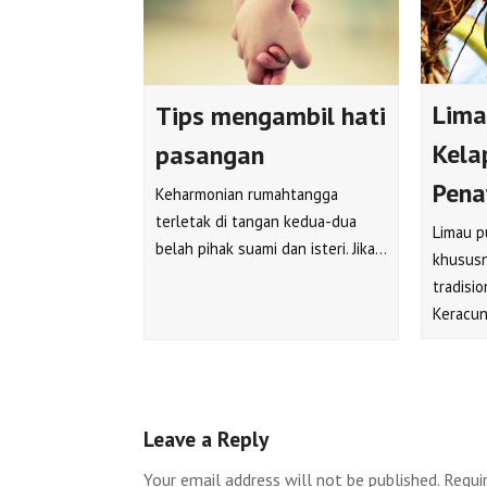
Lima
Tips mengambil hati
Kela
pasangan
Pena
Keharmonian rumahtangga
terletak di tangan kedua-dua
Limau p
belah pihak suami dan isteri. Jika…
khususn
tradisio
Keracu
Leave a Reply
Your email address will not be published.
Requi