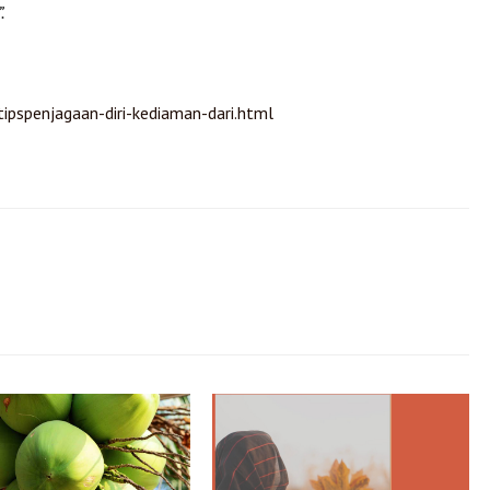
”.
pspenjagaan-diri-kediaman-dari.html