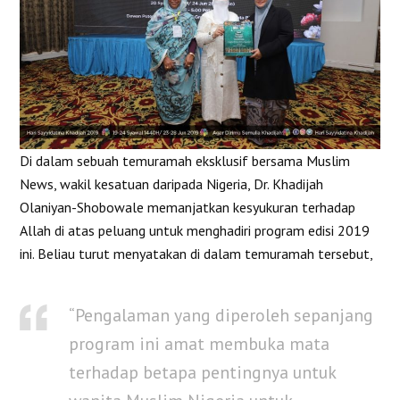
Di dalam sebuah temuramah eksklusif bersama Muslim
News, wakil kesatuan daripada Nigeria, Dr. Khadijah
Olaniyan-Shobowale memanjatkan kesyukuran terhadap
Allah di atas peluang untuk menghadiri program edisi 2019
ini. Beliau turut menyatakan di dalam temuramah tersebut,
“Pengalaman yang diperoleh sepanjang
program ini amat membuka mata
terhadap betapa pentingnya untuk