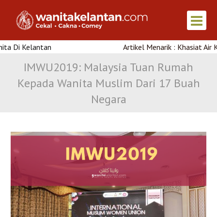
elantan
Artikel Menarik : Khasiat Air Kelapa 
IMWU2019: Malaysia Tuan Rumah
Kepada Wanita Muslim Dari 17 Buah
Negara