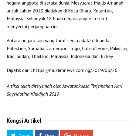
negara anggota di serata dunia. Mesyuarat Majlis Amanah
untuk tahun 2019 diadakan di Kota Bharu, Kelantan,
Malaysia. Sebanyak 18 buah negara anggota turut
menyertai perjumpaan ini.
Antara negara lain yang turut serta adalah Uganda,
Palestine, Somalia, Cameroon, Togo, Côte d’Ivoire, Pakistan,
Iraq, Sudan, Thailand, Malaysia, Indonesia dan Turkey.
Dipetik dari :
https://muslimnews.com.ng/2019/06/26
Artikel telah diterjemah oleh Jawatankuasa Terjemahan Hari
Sayyidatina Khadijah 2019
Kongsi Artikel
Tweet
Share
Plus one