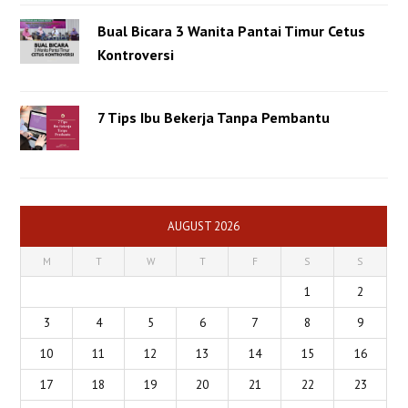
Bual Bicara 3 Wanita Pantai Timur Cetus
Kontroversi
7 Tips Ibu Bekerja Tanpa Pembantu
AUGUST 2026
M
T
W
T
F
S
S
1
2
3
4
5
6
7
8
9
10
11
12
13
14
15
16
17
18
19
20
21
22
23