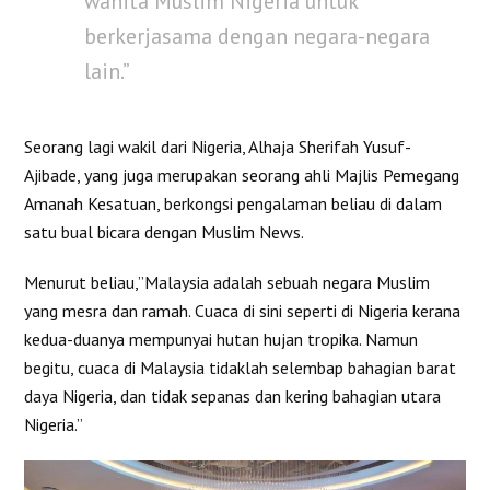
wanita Muslim Nigeria untuk
berkerjasama dengan negara-negara
lain.”
Seorang lagi wakil dari Nigeria, Alhaja Sherifah Yusuf-
Ajibade, yang juga merupakan seorang ahli Majlis Pemegang
Amanah Kesatuan, berkongsi pengalaman beliau di dalam
satu bual bicara dengan Muslim News.
Menurut beliau,”Malaysia adalah sebuah negara Muslim
yang mesra dan ramah. Cuaca di sini seperti di Nigeria kerana
kedua-duanya mempunyai hutan hujan tropika. Namun
begitu, cuaca di Malaysia tidaklah selembap bahagian barat
daya Nigeria, dan tidak sepanas dan kering bahagian utara
Nigeria.”