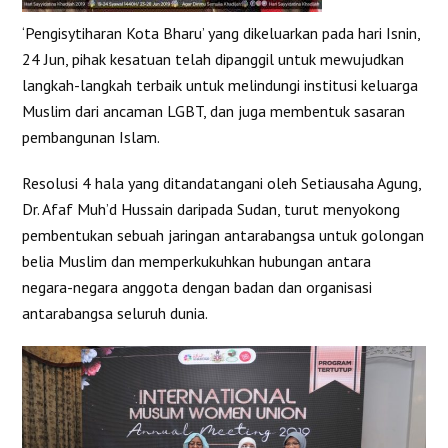
‘Pengisytiharan Kota Bharu’ yang dikeluarkan pada hari Isnin,
24 Jun, pihak kesatuan telah dipanggil untuk mewujudkan
langkah-langkah terbaik untuk melindungi institusi keluarga
Muslim dari ancaman LGBT, dan juga membentuk sasaran
pembangunan Islam.
Resolusi 4 hala yang ditandatangani oleh Setiausaha Agung,
Dr. Afaf Muh’d Hussain daripada Sudan, turut menyokong
pembentukan sebuah jaringan antarabangsa untuk golongan
belia Muslim dan memperkukuhkan hubungan antara
negara-negara anggota dengan badan dan organisasi
antarabangsa seluruh dunia.