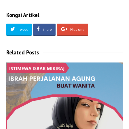
Kongsi Artikel
Tweet
Share
Plus one
Related Posts