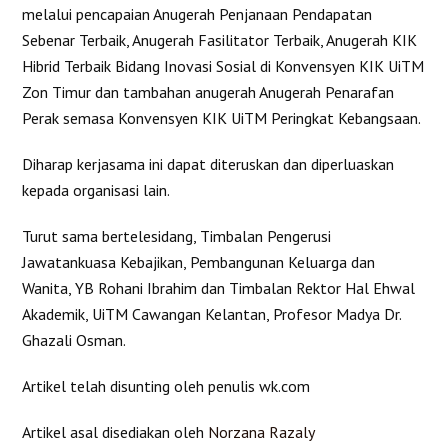
melalui pencapaian Anugerah Penjanaan Pendapatan
Sebenar Terbaik, Anugerah Fasilitator Terbaik, Anugerah KIK
Hibrid Terbaik Bidang Inovasi Sosial di Konvensyen KIK UiTM
Zon Timur dan tambahan anugerah Anugerah Penarafan
Perak semasa Konvensyen KIK UiTM Peringkat Kebangsaan.
Diharap kerjasama ini dapat diteruskan dan diperluaskan
kepada organisasi lain.
Turut sama bertelesidang, Timbalan Pengerusi
Jawatankuasa Kebajikan, Pembangunan Keluarga dan
Wanita, YB Rohani Ibrahim dan Timbalan Rektor Hal Ehwal
Akademik, UiTM Cawangan Kelantan, Profesor Madya Dr.
Ghazali Osman.
Artikel telah disunting oleh penulis wk.com
Artikel asal disediakan oleh
Norzana Razaly