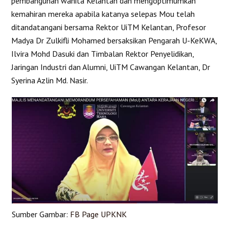
pembangunan wanita Kelantan dan mengoptimumkan
kemahiran mereka apabila katanya selepas Mou telah
ditandatangani bersama Rektor UiTM Kelantan, Profesor
Madya Dr Zulkifli Mohamed bersaksikan Pengarah U-KeKWA,
Ilvira Mohd Dasuki dan Timbalan Rektor Penyelidikan,
Jaringan Industri dan Alumni, UiTM Cawangan Kelantan, Dr
Syerina Azlin Md. Nasir.
Sumber Gambar:
FB Page UPKNK