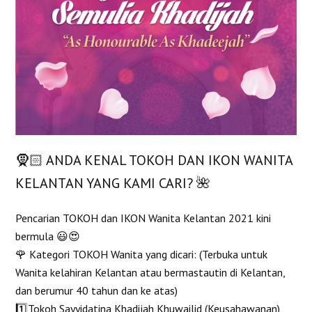
🧕🏻 ANDA KENAL TOKOH DAN IKON WANITA
KELANTAN YANG KAMI CARI? 🌺
Pencarian TOKOH dan IKON Wanita Kelantan 2021 kini
bermula 😃😍
🌹 Kategori TOKOH Wanita yang dicari: (Terbuka untuk
Wanita kelahiran Kelantan atau bermastautin di Kelantan,
dan berumur 40 tahun dan ke atas)
1️⃣Tokoh Sayyidatina Khadijah Khuwailid (Keusahawanan)