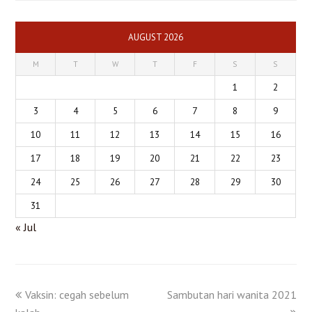
AUGUST 2026
M
T
W
T
F
S
S
1
2
3
4
5
6
7
8
9
10
11
12
13
14
15
16
17
18
19
20
21
22
23
24
25
26
27
28
29
30
31
« Jul
Vaksin: cegah sebelum
Sambutan hari wanita 2021