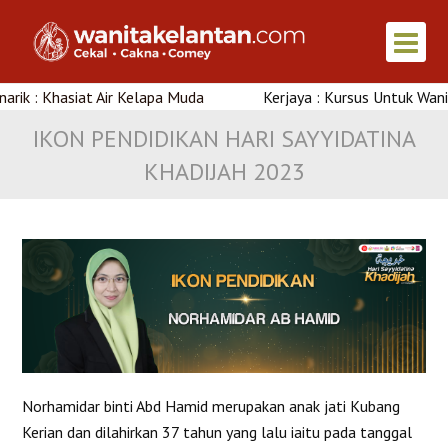
: Khasiat Air Kelapa Muda
Kerjaya : Kursus Untuk Wanita Di 
IKON PENDIDIKAN HARI SAYYIDATINA
KHADIJAH 2023
Norhamidar binti Abd Hamid merupakan anak jati Kubang
Kerian dan dilahirkan 37 tahun yang lalu iaitu pada tanggal