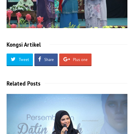
Kongsi Artikel
Tweet
Share
Plus one
Related Posts