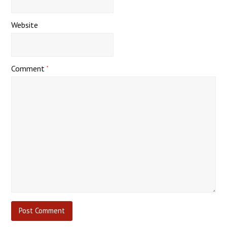
Website
Comment
*