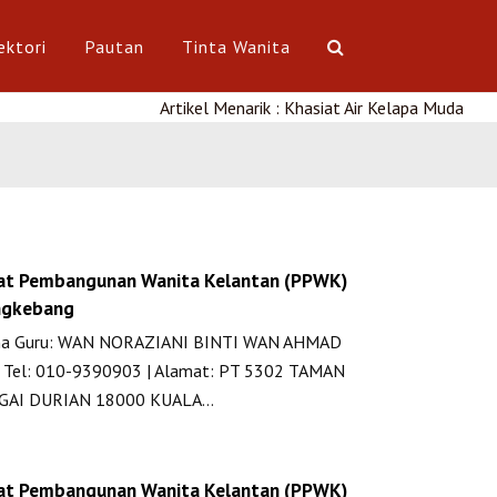
ektori
Pautan
Tinta Wanita
Artikel Menarik : Khasiat Air Kelapa Muda
at Pembangunan Wanita Kelantan (PPWK)
gkebang
a Guru: WAN NORAZIANI BINTI WAN AHMAD
. Tel: 010-9390903 | Alamat: PT 5302 TAMAN
GAI DURIAN 18000 KUALA…
at Pembangunan Wanita Kelantan (PPWK)