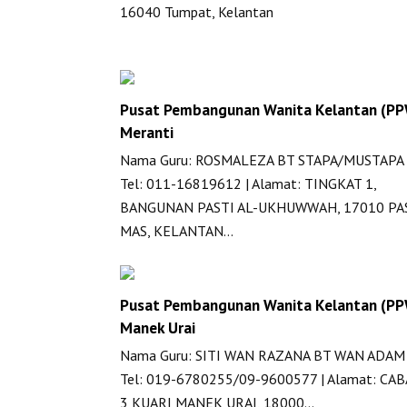
16040 Tumpat, Kelantan
Pusat Pembangunan Wanita Kelantan (P
Meranti
Nama Guru: ROSMALEZA BT STAPA/MUSTAPA 
Tel: 011-16819612 | Alamat: TINGKAT 1,
BANGUNAN PASTI AL-UKHUWWAH, 17010 PA
MAS, KELANTAN…
Pusat Pembangunan Wanita Kelantan (P
Manek Urai
Nama Guru: SITI WAN RAZANA BT WAN ADAM 
Tel: 019-6780255/09-9600577 | Alamat: CA
3 KUARI MANEK URAI, 18000…