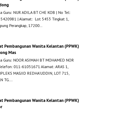
dong
 Guru: NUR ADILA BT CHE KOB | No Tel:
5420981 | Alamat: Lot 5453 Tingkat 1,
pung Perangkap, 17200…
at Pembangunan Wanita Kelantan (PPWK)
jong Mas
a Guru: NOOR ASIMAH BT MOHAMED NOR
elefon: 011-61051671 Alamat: ARAS 1,
PLEKS MASJID REDHA'UDDIN, LOT 715,
AN TG.…
at Pembangunan Wanita Kelantan (PPWK)
or