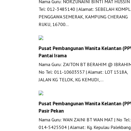
Nama Guru: NORZUNAINI BINTI MAT HUSSIN 
Tel: 012-3485140 | Alamat: SEBELAH KOMP
PENGGAWA SEMERAK, KAMPUNG CHERANG
RUKU, 16700…
Pusat Pembangunan Wanita Kelantan (P
Pantai Irama
Nama Guru: ZAITON BT BERAHIM @ IBRAHIM
No Tel: 011-10603557 | Alamat: LOT 1518A,
JALAN KG TELOK, KG KEMUDI,…
Pusat Pembangunan Wanita Kelantan (P
Pasir Pekan
Nama Guru: WAN ZAINI BT WAN MAT | No Tel:
014-5425504 | Alamat: Kg. Kepulau Palekbang