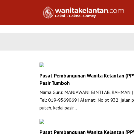
Pusat Pembangunan Wanita Kelantan (P
Pasir Tumboh
Nama Guru: MANJAWANI BINTI AB. RAHMAN | 
Tel: 019-9569069 | Alamat: No pt 932, jalan p
puteh, kedai pasir…
Pusat Pembangunan Wanita Kelantan (P