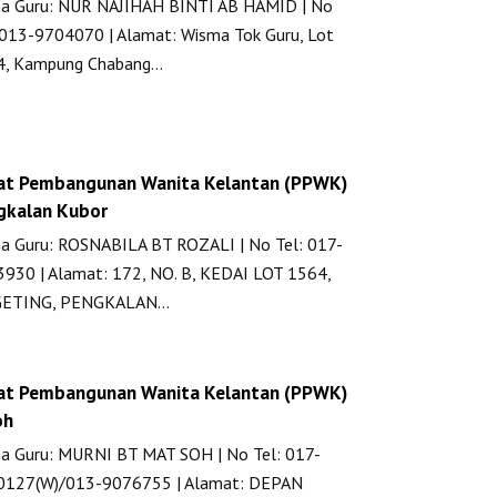
a Guru: NUR NAJIHAH BINTI AB HAMID | No
 013-9704070 | Alamat: Wisma Tok Guru, Lot
4, Kampung Chabang…
at Pembangunan Wanita Kelantan (PPWK)
gkalan Kubor
 Guru: ROSNABILA BT ROZALI | No Tel: 017-
930 | Alamat: 172, NO. B, KEDAI LOT 1564,
GETING, PENGKALAN…
at Pembangunan Wanita Kelantan (PPWK)
oh
 Guru: MURNI BT MAT SOH | No Tel: 017-
0127(W)/013-9076755 | Alamat: DEPAN