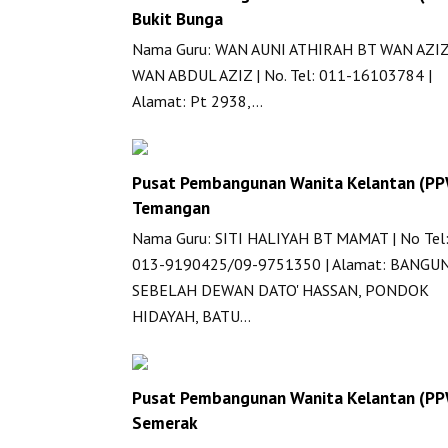
Bukit Bunga
Nama Guru: WAN AUNI ATHIRAH BT WAN AZI
WAN ABDUL AZIZ | No. Tel: 011-16103784 |
Alamat: Pt 2938,…
Pusat Pembangunan Wanita Kelantan (P
Temangan
Nama Guru: SITI HALIYAH BT MAMAT | No Tel
013-9190425/09-9751350 | Alamat: BANGU
SEBELAH DEWAN DATO' HASSAN, PONDOK
HIDAYAH, BATU…
Pusat Pembangunan Wanita Kelantan (P
Semerak