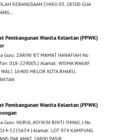
OLAH KEBANGSAAN CHIKU 03, 18300 GUA
ANG,…
at Pembangunan Wanita Kelantan (PPWK)
or
a Guru: ZARINI BT MAMAT HANAFIAH No
efon: 018-2290052 Alamat: WISMA WAKAF
 WALI, 16400 MELOR KOTA BHARU,
ANTAN
at Pembangunan Wanita Kelantan (PPWK)
bongan
 Guru: NURUL ASYIKIN BINTI ISMAIL | No
: 014-5225634 | Alamat: LOT 974 KAMPUNG
ANG PAK AMAT, 16800 PASIR…