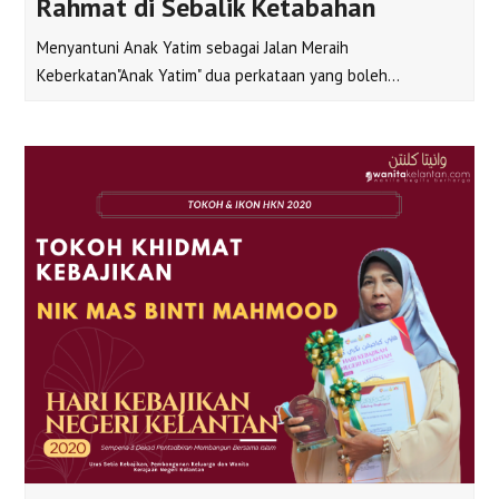
Rahmat di Sebalik Ketabahan
Menyantuni Anak Yatim sebagai Jalan Meraih
Keberkatan"Anak Yatim" dua perkataan yang boleh…