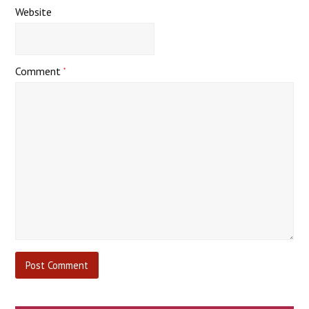
Website
Comment
*