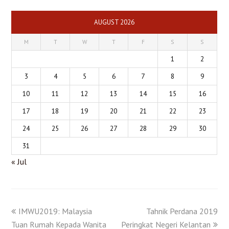
AUGUST 2026
M
T
W
T
F
S
S
1
2
3
4
5
6
7
8
9
10
11
12
13
14
15
16
17
18
19
20
21
22
23
24
25
26
27
28
29
30
31
« Jul
IMWU2019: Malaysia
Tahnik Perdana 2019
Tuan Rumah Kepada Wanita
Peringkat Negeri Kelantan