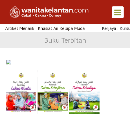
rtikel Menarik : Khasiat Air Kelapa Muda
Kerjaya : Kursus U
Buku Terbitan