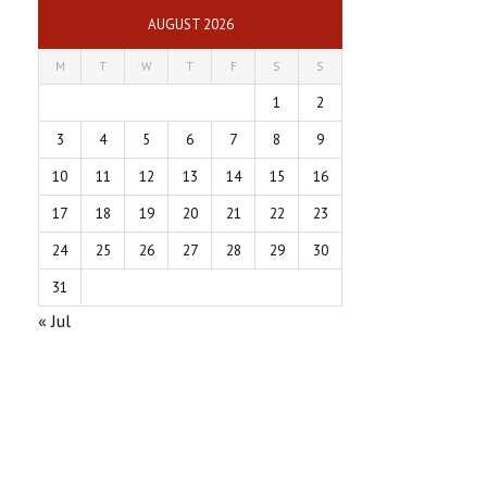
AUGUST 2026
M
T
W
T
F
S
S
1
2
3
4
5
6
7
8
9
10
11
12
13
14
15
16
17
18
19
20
21
22
23
24
25
26
27
28
29
30
31
« Jul