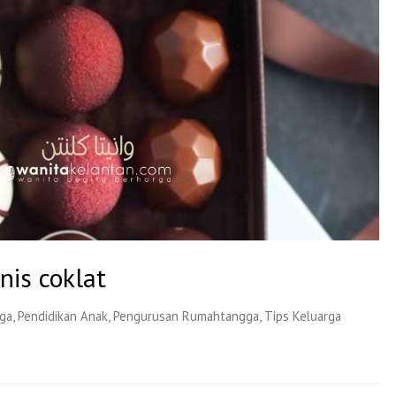
nis coklat
rga
,
Pendidikan Anak
,
Pengurusan Rumahtangga
,
Tips Keluarga