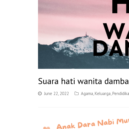
Suara hati wanita damba
June 22, 2022
Agama
,
Keluarga
,
Pendidik