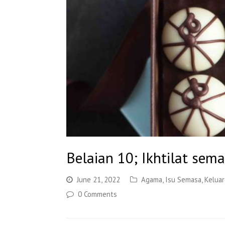
Belaian 10; Ikhtilat sema
June 21, 2022
Agama
,
Isu Semasa
,
Kelua
0 Comments