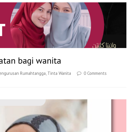
atan bagi wanita
engurusan Rumahtangga
,
Tinta Wanita
0 Comments