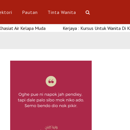
ektori
Pautan
Tinta Wanita
elapa Muda
Kerjaya : Kursus Untuk Wanita Di Kelantan