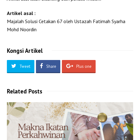
Artikel asal :
Majalah Solusi Cetakan 67 oleh Ustazah Fatimah Syarha
Mohd Noordin
Kongsi Artikel
Tweet
Share
Plus one
Related Posts