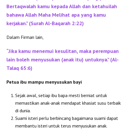
Bertaqwalah kamu kepada Allah dan ketahuilah
bahawa Allah Maha Melihat apa yang kamu
kerjakan.” (Surah Al-Baqarah 2:22)
Dalam Firman lain,
“Jika kamu menemui kesulitan, maka perempuan
lain boleh menyusukan (anak itu) untuknya.” (Al-
Talaq 65:6)
Petua ibu mampu menyusukan bayi
Sejak awal, setiap ibu bapa mesti berniat untuk
memastikan anak-anak mendapat khasiat susu terbaik
di dunia.
Suami isteri perlu berbincang bagaimana suami dapat
membantu isteri untuk terus menyusukan anak.