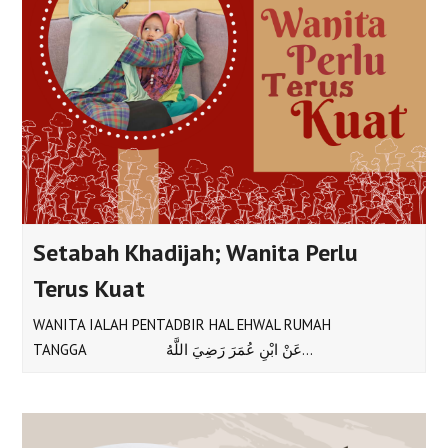
Setabah Khadijah; Wanita Perlu
Terus Kuat
WANITA IALAH PENTADBIR HAL EHWAL RUMAH
TANGGA عَنْ ابْنِ عُمَرَ رَضِيَ اللَّهُ…