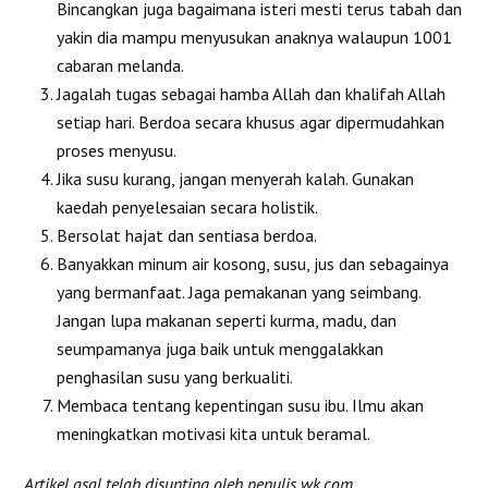
Bincangkan juga bagaimana isteri mesti terus tabah dan
yakin dia mampu menyusukan anaknya walaupun 1001
cabaran melanda.
Jagalah tugas sebagai hamba Allah dan khalifah Allah
setiap hari. Berdoa secara khusus agar dipermudahkan
proses menyusu.
Jika susu kurang, jangan menyerah kalah. Gunakan
kaedah penyelesaian secara holistik.
Bersolat hajat dan sentiasa berdoa.
Banyakkan minum air kosong, susu, jus dan sebagainya
yang bermanfaat. Jaga pemakanan yang seimbang.
Jangan lupa makanan seperti kurma, madu, dan
seumpamanya juga baik untuk menggalakkan
penghasilan susu yang berkualiti.
Membaca tentang kepentingan susu ibu. Ilmu akan
meningkatkan motivasi kita untuk beramal.
Artikel asal telah disunting oleh penulis wk.com