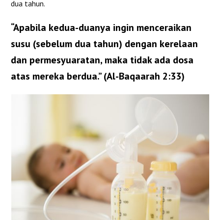
dua tahun.
“Apabila kedua-duanya ingin menceraikan
susu (sebelum dua tahun) dengan kerelaan
dan permesyuaratan, maka tidak ada dosa
atas mereka berdua.” (Al-Baqaarah 2:33)