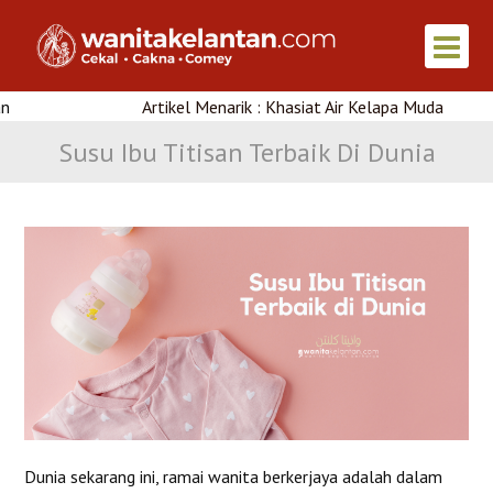
Artikel Menarik : Khasiat Air Kelapa Muda
K
Susu Ibu Titisan Terbaik Di Dunia
Dunia sekarang ini, ramai wanita berkerjaya adalah dalam