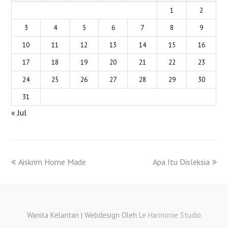
1
2
3
4
5
6
7
8
9
10
11
12
13
14
15
16
17
18
19
20
21
22
23
24
25
26
27
28
29
30
31
« Jul
Aiskrim Home Made
Apa Itu Disleksia
Wanita Kelantan | Webdesign Oleh
Le Harmonie Studio