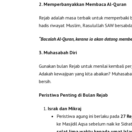
2. Memperbanyakkan Membaca Al-Quran
Rejab adalah masa terbaik untuk memperbaiki
hadis riwayat Muslim, Rasulullah SAW bersabda
“Bacalah Al-Quran, kerana ia akan datang membe
3. Muhasabah Diri
Gunakan bulan Rejab untuk menilai kembali per
Adakah kewajipan yang kita abaikan? Muhasab
bersih.
Peristiwa Penting di Bulan Rejab
Israk dan Mikraj
Peristiwa agung ini berlaku pada
27 Re
ke Masjidil Aqsa sebelum naik ke Sidra
solat lima waktu kepada umat Isla