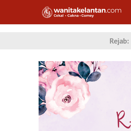
Rejab: