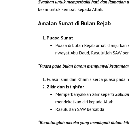
Syaaban untuk memperbaiki hati, dan Ramadan u
besar untuk kembali kepada Allah.
Amalan Sunat di Bulan Rejab
Puasa Sunat
Puasa di bulan Rejab amat dianjurkan
riwayat Abu Daud, Rasulullah SAW ber
“Puasa pada bulan haram mempunyai keutamaan 
Puasa Isnin dan Khamis serta puasa pada ha
Zikir dan Istighfar
Memperbanyakkan zikir seperti
Subhan
mendekatkan diri kepada Allah.
Rasulullah SAW bersabda:
“Beruntunglah mereka yang mendapati dalam kita