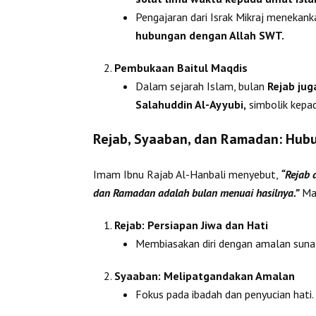
Pengajaran dari Israk Mikraj menekan
hubungan dengan Allah SWT.
Pembukaan Baitul Maqdis
Dalam sejarah Islam, bulan
Rejab ju
Salahuddin Al-Ayyubi,
simbolik kepad
Rejab, Syaaban, dan Ramadan: Hubu
Imam Ibnu Rajab Al-Hanbali menyebut,
“Rejab 
dan Ramadan adalah bulan menuai hasilnya.”
Mak
Rejab: Persiapan Jiwa dan Hati
Membiasakan diri dengan amalan suna
Syaaban: Melipatgandakan Amalan
Fokus pada ibadah dan penyucian hati.