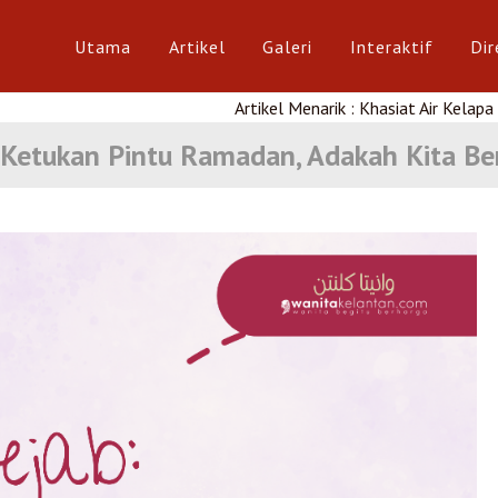
Utama
Artikel
Galeri
Interaktif
Dir
Artikel Menarik : Khasiat Air Kelapa Muda
 Ketukan Pintu Ramadan, Adakah Kita Be