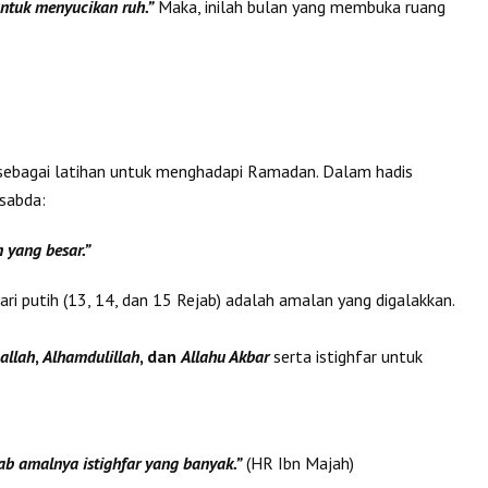
ntuk menyucikan ruh.”
Maka, inilah bulan yang membuka ruang
 sebagai latihan untuk menghadapi Ramadan. Dalam hadis
sabda:
yang besar.”
ri putih (13, 14, dan 15 Rejab) adalah amalan yang digalakkan.
allah
,
Alhamdulillah
, dan
Allahu Akbar
serta istighfar untuk
b amalnya istighfar yang banyak.”
(HR Ibn Majah)