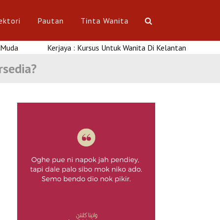
ektori
Pautan
Tinta Wanita
Kerjaya : Kursus Untuk Wanita Di Kelantan
rsedia?