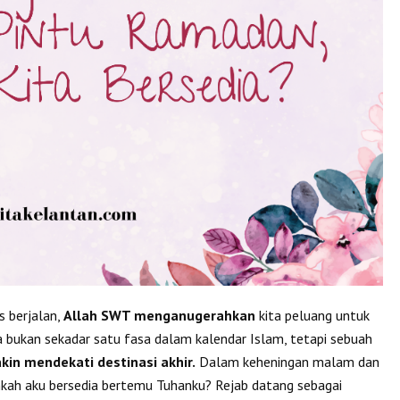
s berjalan,
Allah SWT menganugerahkan
kita peluang untuk
Ia bukan sekadar satu fasa dalam kalendar Islam, tetapi sebuah
kin mendekati destinasi akhir.
Dalam keheningan malam dan
ahkah aku bersedia bertemu Tuhanku? Rejab datang sebagai