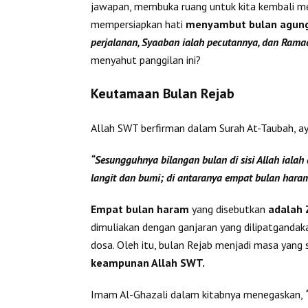
jawapan, membuka ruang untuk kita kembali me
mempersiapkan hati
menyambut bulan agun
perjalanan, Syaaban ialah pecutannya, dan Ramad
menyahut panggilan ini?
Keutamaan Bulan Rejab
Allah SWT berfirman dalam Surah At-Taubah, ay
“Sesungguhnya bilangan bulan di sisi Allah ialah
langit dan bumi; di antaranya empat bulan haram
Empat bulan haram
yang disebutkan
adalah 
dimuliakan dengan ganjaran yang dilipatgandak
dosa. Oleh itu, bulan Rejab menjadi masa yang
keampunan Allah SWT.
Imam Al-Ghazali dalam kitabnya menegaskan,