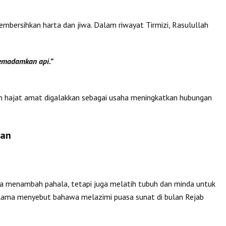
mbersihkan harta dan jiwa. Dalam riwayat Tirmizi, Rasulullah
emadamkan api.”
dan hajat amat digalakkan sebagai usaha meningkatkan hubungan
dan
ja menambah pahala, tetapi juga melatih tubuh dan minda untuk
lama menyebut bahawa melazimi puasa sunat di bulan Rejab