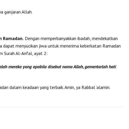
 ganjaran Allah.
n Ramadan.
Dengan memperbanyakkan ibadah, mendekatkan
ita dapat menyucikan jiwa untuk menerima keberkatan Ramadan
m Surah Al-Anfal, ayat 2:
lah mereka yang apabila disebut nama Allah, gementarlah hati
n dalam keadaan yang terbaik. Amin, ya Rabbal ‘alamin.