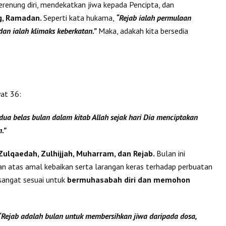
renung diri, mendekatkan jiwa kepada Pencipta, dan
g, Ramadan.
Seperti kata hukama,
“Rejab ialah permulaan
an ialah klimaks keberkatan.”
Maka, adakah kita bersedia
at 36:
 dua belas bulan dalam kitab Allah sejak hari Dia menciptakan
.”
Zulqaedah, Zulhijjah, Muharram, dan Rejab.
Bulan ini
an atas amal kebaikan serta larangan keras terhadap perbuatan
 sangat sesuai untuk
bermuhasabah diri dan memohon
“Rejab adalah bulan untuk membersihkan jiwa daripada dosa,