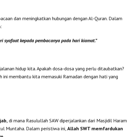
 bacaan dan meningkatkan hubungan dengan Al-Quran. Dalam
:
ri syafaat kepada pembacanya pada hari kiamat.”
jalanan hidup kita. Apakah dosa-dosa yang perlu ditaubatkan?
ah ini membantu kita memasuki Ramadan dengan hati yang
jab,
di mana Rasulullah SAW diperjalankan dari Masjidil Haram
tul Muntaha. Dalam peristiwa ini,
Allah SWT memfardukan
m.