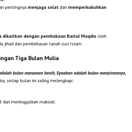
kan pentingnya
menjaga solat
dan
memperkukuhkan
ga dikaitkan dengan pembukaan Baitul Maqdis
oleh
a jihad dan pembebasan tanah suci Islam.
ngan Tiga Bulan Mulia
adalah bulan menanam benih, Syaaban adalah bulan menyiramnya,
a, setiap bulan ini saling melengkapi:
t dan meninggalkan maksiat.