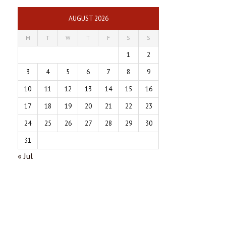
AUGUST 2026
M
T
W
T
F
S
S
1
2
3
4
5
6
7
8
9
10
11
12
13
14
15
16
17
18
19
20
21
22
23
24
25
26
27
28
29
30
31
« Jul