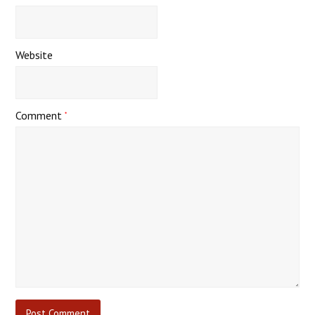
Website
Comment
*