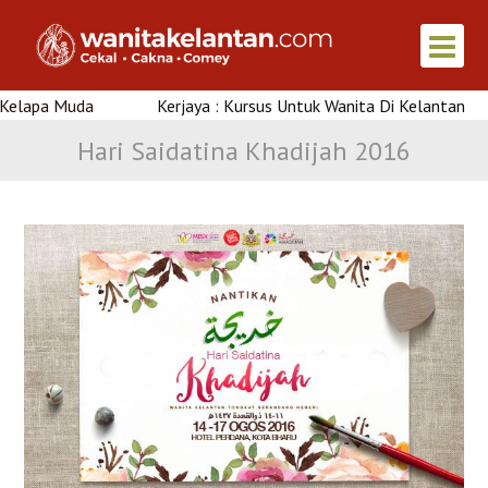
 Muda
Kerjaya : Kursus Untuk Wanita Di Kelantan
Hari Saidatina Khadijah 2016