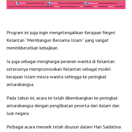
Program ini juga ingin mengetengahkan Kerajaan Negeri
Kelantan “Membangun Bersama Islam” yang sangat
menitikberatkan kebajikan.
Ia juga sebagai menghargai peranan wanita di Kelantan
seterusnya mempromosikan Kelantan sebagai model
kerajaan Islam mesra wanita sehingga ke peringkat
antarabangsa.
Pada tahun ini, acara ini telah dikembangkan ke peringkat
antarabangsa dengan penglibatan peserta dari dalam dan
luar negara.
Pelbagai acara menarik telah disusun dalam Hari Saidatina