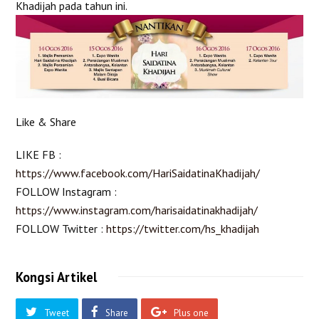
Khadijah pada tahun ini.
Like & Share
LIKE FB :
https://www.facebook.com/HariSaidatinaKhadijah/
FOLLOW Instagram :
https://www.instagram.com/harisaidatinakhadijah/
FOLLOW Twitter :
https://twitter.com/hs_khadijah
Kongsi Artikel
Tweet
Share
Plus one