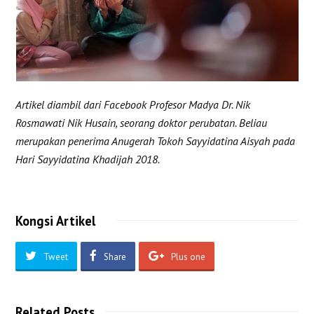
Artikel diambil dari Facebook Profesor Madya Dr. Nik
Rosmawati Nik Husain, seorang doktor perubatan. Beliau
merupakan penerima Anugerah Tokoh Sayyidatina Aisyah pada
Hari Sayyidatina Khadijah 2018.
Kongsi Artikel
Tweet
Share
Plus one
Related Posts