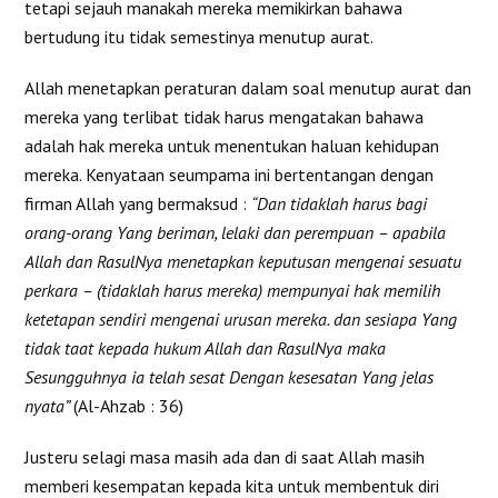
tetapi sejauh manakah mereka memikirkan bahawa
bertudung itu tidak semestinya menutup aurat.
Allah menetapkan peraturan dalam soal menutup aurat dan
mereka yang terlibat tidak harus mengatakan bahawa
adalah hak mereka untuk menentukan haluan kehidupan
mereka. Kenyataan seumpama ini bertentangan dengan
firman Allah yang bermaksud :
“Dan tidaklah harus bagi
orang-orang Yang beriman, lelaki dan perempuan – apabila
Allah dan RasulNya menetapkan keputusan mengenai sesuatu
perkara – (tidaklah harus mereka) mempunyai hak memilih
ketetapan sendiri mengenai urusan mereka. dan sesiapa Yang
tidak taat kepada hukum Allah dan RasulNya maka
Sesungguhnya ia telah sesat Dengan kesesatan Yang jelas
nyata”
(Al-Ahzab : 36)
Justeru selagi masa masih ada dan di saat Allah masih
memberi kesempatan kepada kita untuk membentuk diri