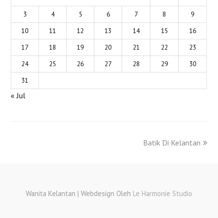
3
4
5
6
7
8
9
10
11
12
13
14
15
16
17
18
19
20
21
22
23
24
25
26
27
28
29
30
31
« Jul
Batik Di Kelantan
Wanita Kelantan | Webdesign Oleh
Le Harmonie Studio