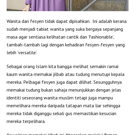
Wanita dan fesyen tidak dapat dipisahkan. Ini adalah kerana
sudah menjadi tabiat wanita yang suka bergaya sepanjang
masa agar sentiasa kelihatan cantik dan ‘fashionable’,
tambah-tambah lagi dengan kehadiran fesyen-fesyen yang
lebih ‘versatile’.
Sebagai orang Islam kita bangga melihat semakin ramai
kaum wanita memakai jilbab atau tudung menutupi kepala
mereka. Pelbagai fesyen juga dapat dilihat. Sesungguhnya
memakai tudung bukan sahaja menunjukkan dengan jelas
identiti seseorang wanita muslim tetapi juga mampu
memelihara mereka daripada tatapan mata liar sehingga
mereka tidak diganggu sekali gus memastikan kesucian
mereka terpelihara.
Kewajipan memakai jilbab ini ditegaskan melalui firman