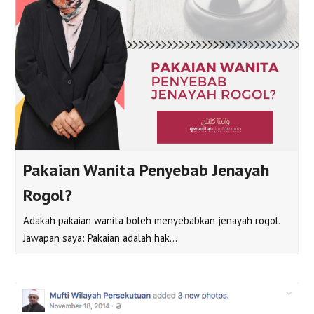
Pakaian Wanita Penyebab Jenayah
Rogol?
Adakah pakaian wanita boleh menyebabkan jenayah rogol.
Jawapan saya: Pakaian adalah hak…