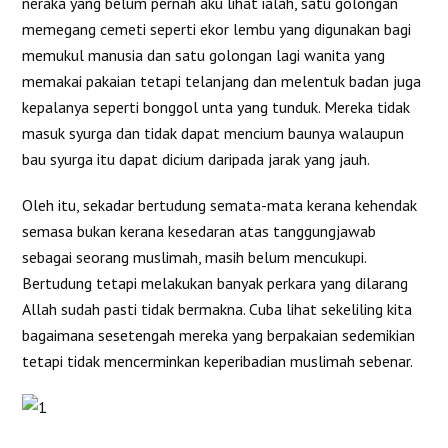
neraka yang belum pernah aku lihat ialah, satu golongan
memegang cemeti seperti ekor lembu yang digunakan bagi
memukul manusia dan satu golongan lagi wanita yang
memakai pakaian tetapi telanjang dan melentuk badan juga
kepalanya seperti bonggol unta yang tunduk. Mereka tidak
masuk syurga dan tidak dapat mencium baunya walaupun
bau syurga itu dapat dicium daripada jarak yang jauh.
Oleh itu, sekadar bertudung semata-mata kerana kehendak
semasa bukan kerana kesedaran atas tanggungjawab
sebagai seorang muslimah, masih belum mencukupi.
Bertudung tetapi melakukan banyak perkara yang dilarang
Allah sudah pasti tidak bermakna. Cuba lihat sekeliling kita
bagaimana sesetengah mereka yang berpakaian sedemikian
tetapi tidak mencerminkan keperibadian muslimah sebenar.