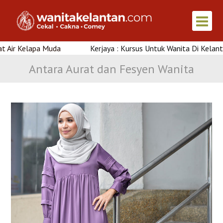
elapa Muda
Kerjaya : Kursus Untuk Wanita Di Kelantan
Antara Aurat dan Fesyen Wanita