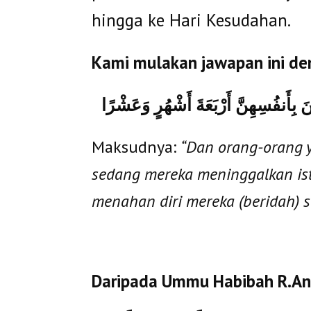
hingga ke Hari Kesudahan.
Kami mulakan jawapan ini de
ْنَ بِأَنفُسِهِنَّ أَرْبَعَةَ أَشْهُرٍ وَعَشْرًا
Maksudnya:
“Dan orang-orang 
sedang mereka meninggalkan ister
menahan diri mereka (beridah) s
Daripada Ummu Habibah R.An