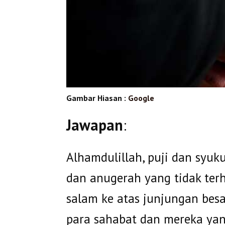
Gambar Hiasan :
Google
Jawapan
:
Alhamdulillah, puji dan syuk
dan anugerah yang tidak terh
salam ke atas junjungan bes
para sahabat dan mereka yan