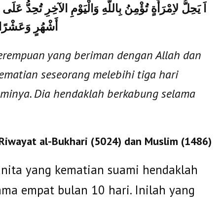
اَ يَحِلُّ لاِمْرَأَةٍ تُؤْمِنُ بِاللَّهِ وَالْيَوْمِ الآخِرِ تُحِدُّ عَلَى
أَشْهُرٍ وَعَشْرًا
 perempuan yang beriman dengan Allah dan
kematian seseorang melebihi tiga hari
aminya. Dia hendaklah berkabung selama
Riwayat al-Bukhari (5024) dan Muslim (1486)
anita yang kematian suami hendaklah
ma empat bulan 10 hari. Inilah yang