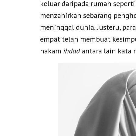
keluar daripada rumah seperti 
menzahirkan sebarang pengho
meninggal dunia. Justeru, pa
empat telah membuat kesimp
hakam
ihdad
antara lain kata 