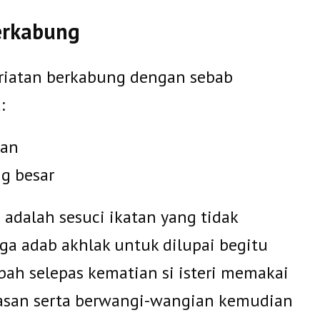
erkabung
riatan berkabung dengan sebab
:
aan
g besar
 adalah sesuci ikatan yang tidak
ga adab akhlak untuk dilupai begitu
ah selepas kematian si isteri memakai
iasan serta berwangi-wangian kemudian