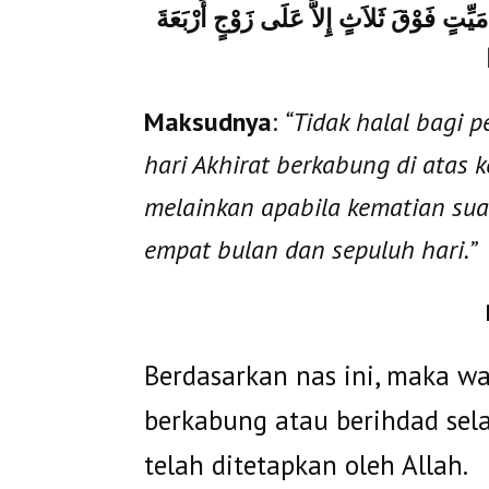
 مَيِّتٍ فَوْقَ ثَلاَثٍ إِلاَّ عَلَى زَوْجٍ أَرْبَعَةَ
Maksudnya
:
“Tidak halal bagi
hari Akhirat berkabung di atas 
melainkan apabila kematian su
empat bulan dan sepuluh hari.”
Berdasarkan nas ini, maka w
berkabung atau berihdad sela
telah ditetapkan oleh Allah.