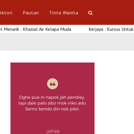
ektori
Pautan
Tinta Wanita
: Khasiat Air Kelapa Muda
Kerjaya : Kursus Untuk Wanita Di