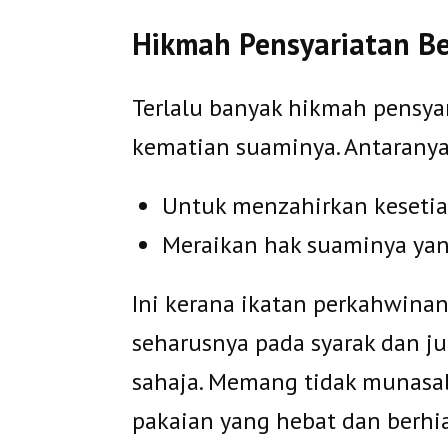
Hikmah Pensyariatan B
Terlalu banyak hikmah pensya
kematian suaminya. Antaranya
Untuk menzahirkan keseti
Meraikan hak suaminya yan
Ini kerana ikatan perkahwinan
seharusnya pada syarak dan ju
sahaja. Memang tidak munasab
pakaian yang hebat dan berh