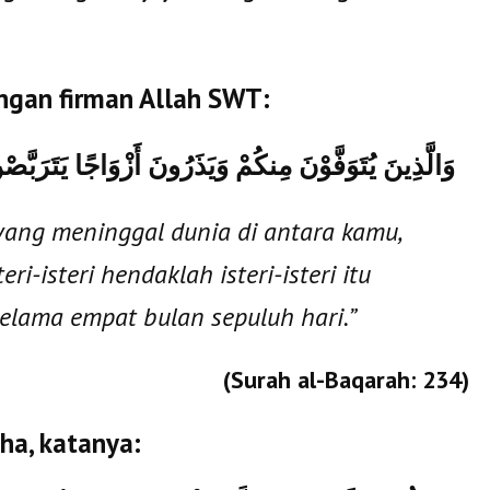
ngan firman Allah SWT:
وَالَّذِينَ يُتَوَفَّوْنَ مِنكُمْ وَيَذَرُونَ أَزْوَاجًا يَتَرَبَّص
yang meninggal dunia di antara kamu,
i-isteri hendaklah isteri-isteri itu
elama empat bulan sepuluh hari.”
(Surah al-Baqarah: 234)
ha, katanya: