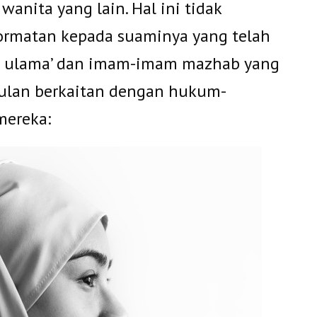
wanita yang lain. Hal ini tidak
rmatan kepada suaminya yang telah
ra ulama’ dan imam-imam mazhab yang
ulan berkaitan dengan hukum-
mereka: