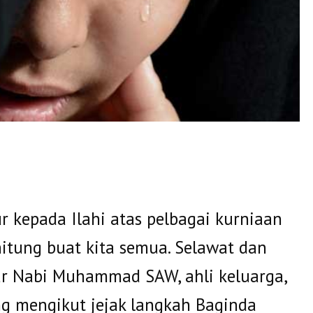
ur kepada Ilahi atas pelbagai kurniaan
itung buat kita semua. Selawat dan
ar Nabi Muhammad SAW, ahli keluarga,
g mengikut jejak langkah Baginda