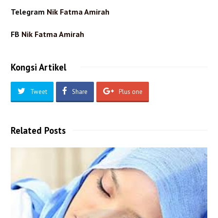
Telegram
Nik Fatma Amirah
FB
Nik Fatma Amirah
Kongsi Artikel
Tweet
Share
Plus one
Related Posts