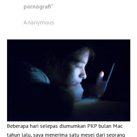
pornografi”
Ananymous
Beberapa hari selepas diumumkan PKP bulan Mac
tahun lalu, saya menerima satu mesej dari seorang