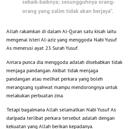
sebaik-baiknya; sesungguhnya orang-
orang yang zalim tidak akan berjaya”.
Allah rakamkan di dalam Al-Quran satu kisah iaitu
mengenai isteri Al-aziz yang menggoda Nabi Yusuf
As menerusi ayat 23 Surah Yusuf.
Antara punca dia menggoda adalah disebabkan tidak
menjaga pandangan. Akibat tidak menjaga
pandangan atau melihat perkara yang boleh
merangsang syahwat mampu mendorongnya untuk
melakukan perbuatan zina.
Tetapi bagaimana Allah selamatkan Nabi Yusuf As
daripada terlibat perkara tersebut adalah dengan
kekuatan yang Allah berikan kepadanya.