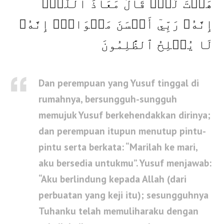
هَيۡتَ لَكَۚ قَالَ مَعَاذَ ٱللَّهِۖ
إِنَّهُۥ رَبِّيٓ أَحۡسَنَ مَثۡوَايَۖ إِنَّهُۥ
لَا يُفۡلِحُ ٱلظَّٰلِمُونَ
Dan perempuan yang Yusuf tinggal di
rumahnya, bersungguh-sungguh
memujuk Yusuf berkehendakkan dirinya;
dan perempuan itupun menutup pintu-
pintu serta berkata: “Marilah ke mari,
aku bersedia untukmu”. Yusuf menjawab:
“Aku berlindung kepada Allah (dari
perbuatan yang keji itu); sesungguhnya
Tuhanku telah memuliharaku dengan