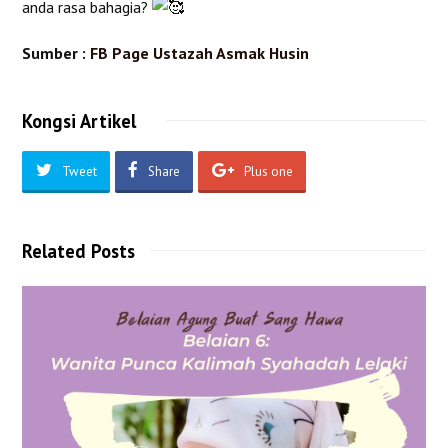
anda rasa bahagia?
Sumber :
FB Page Ustazah Asmak Husin
Kongsi Artikel
Tweet
Share
Plus one
Related Posts