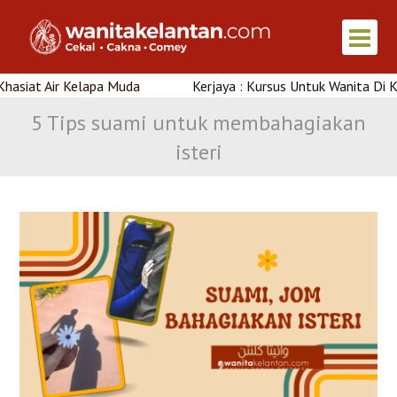
r Kelapa Muda
Kerjaya : Kursus Untuk Wanita Di Kelantan
5 Tips suami untuk membahagiakan
isteri