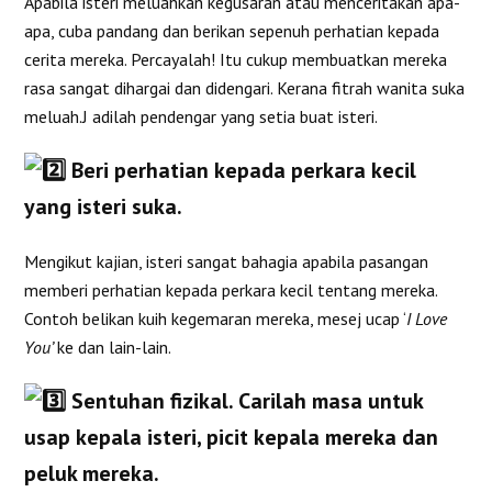
Apabila isteri meluahkan kegusaran atau menceritakan apa-
apa, cuba pandang dan berikan sepenuh perhatian kepada
cerita mereka. Percayalah! Itu cukup membuatkan mereka
rasa sangat dihargai dan didengari. Kerana fitrah wanita suka
meluah.J adilah pendengar yang setia buat isteri.
Beri perhatian kepada perkara kecil
yang isteri suka.
Mengikut kajian, isteri sangat bahagia apabila pasangan
memberi perhatian kepada perkara kecil tentang mereka.
Contoh belikan kuih kegemaran mereka, mesej ucap ‘
I Love
You’
ke dan lain-lain.
Sentuhan fizikal. Carilah masa untuk
usap kepala isteri, picit kepala mereka dan
peluk mereka.