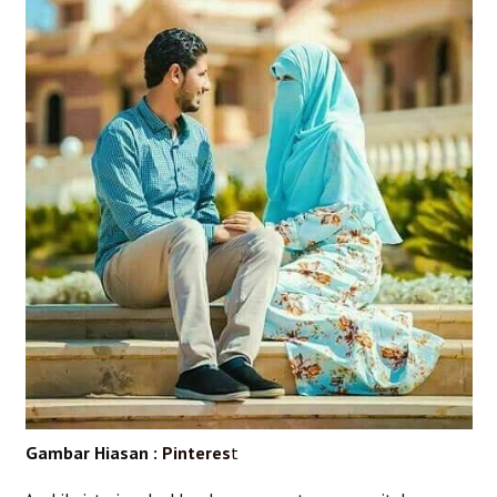
Gambar Hiasan :
Pinteres
t