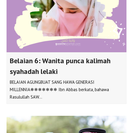
Belaian 6: Wanita punca kalimah
syahadah lelaki
BELAIAN AGUNGBUAT SANG HAWA GENERASI
MILLENNIA❄❄❄❄❄❄❄ Ibn Abbas berkata, bahawa
Rasulullah SAW…